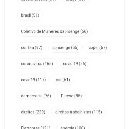
brasil
(51)
Coletivo de Mulheres da Fisenge
(56)
confea
(97)
consenge
(55)
copel
(67)
coronavirus
(165)
covid 19
(56)
covid19
(117)
cut
(61)
democracia
(76)
Dieese
(85)
direitos
(239)
direitos trabalhistas
(115)
Eletrobras
(191)
energia
(100)