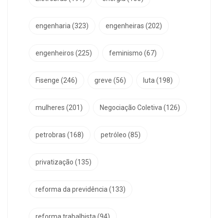
engenharia
(323)
engenheiras
(202)
engenheiros
(225)
feminismo
(67)
Fisenge
(246)
greve
(56)
luta
(198)
mulheres
(201)
Negociação Coletiva
(126)
petrobras
(168)
petróleo
(85)
privatização
(135)
reforma da previdência
(133)
reforma trabalhista
(94)