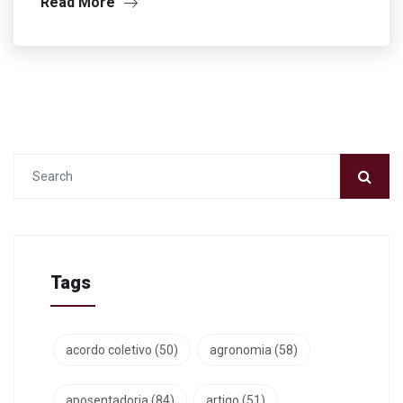
Read More
Tags
acordo coletivo
(50)
agronomia
(58)
aposentadoria
(84)
artigo
(51)