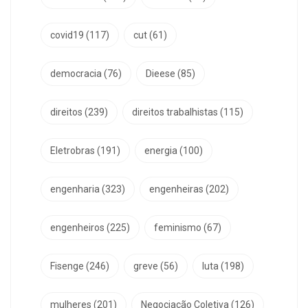
covid19
(117)
cut
(61)
democracia
(76)
Dieese
(85)
direitos
(239)
direitos trabalhistas
(115)
Eletrobras
(191)
energia
(100)
engenharia
(323)
engenheiras
(202)
engenheiros
(225)
feminismo
(67)
Fisenge
(246)
greve
(56)
luta
(198)
mulheres
(201)
Negociação Coletiva
(126)