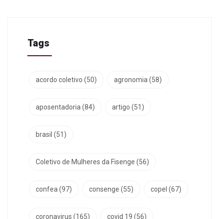
Tags
acordo coletivo
(50)
agronomia
(58)
aposentadoria
(84)
artigo
(51)
brasil
(51)
Coletivo de Mulheres da Fisenge
(56)
confea
(97)
consenge
(55)
copel
(67)
coronavirus
(165)
covid 19
(56)