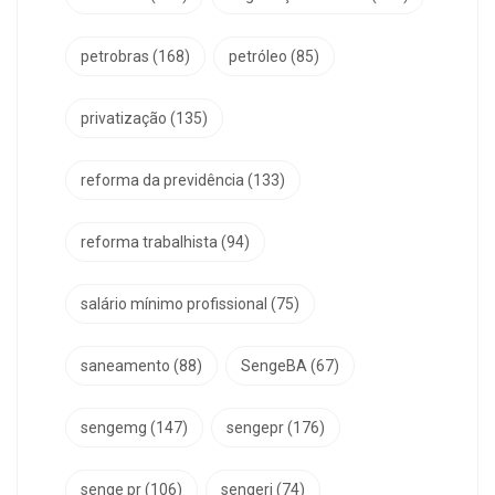
petrobras
(168)
petróleo
(85)
privatização
(135)
reforma da previdência
(133)
reforma trabalhista
(94)
salário mínimo profissional
(75)
saneamento
(88)
SengeBA
(67)
sengemg
(147)
sengepr
(176)
senge pr
(106)
sengerj
(74)