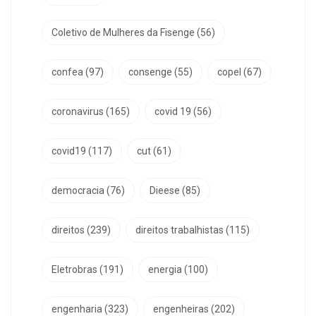
Coletivo de Mulheres da Fisenge
(56)
confea
(97)
consenge
(55)
copel
(67)
coronavirus
(165)
covid 19
(56)
covid19
(117)
cut
(61)
democracia
(76)
Dieese
(85)
direitos
(239)
direitos trabalhistas
(115)
Eletrobras
(191)
energia
(100)
engenharia
(323)
engenheiras
(202)