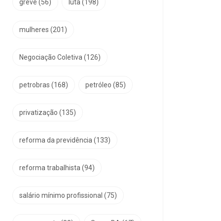
greve
(56)
luta
(198)
mulheres
(201)
Negociação Coletiva
(126)
petrobras
(168)
petróleo
(85)
privatização
(135)
reforma da previdência
(133)
reforma trabalhista
(94)
salário mínimo profissional
(75)