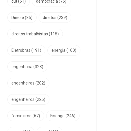
cut
(61)
democracia
(76)
Dieese
(85)
direitos
(239)
direitos trabalhistas
(115)
Eletrobras
(191)
energia
(100)
engenharia
(323)
engenheiras
(202)
engenheiros
(225)
feminismo
(67)
Fisenge
(246)