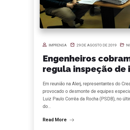
IMPRENSA
29 DE AGOSTO DE 2019
N
Engenheiros cobram
regula inspeção de 
Em reunião na Alerj, representantes do Crea
provocado o desmonte de equipes especia
Luiz Paulo Corrêa da Rocha (PSDB), no últ
do…
Read More