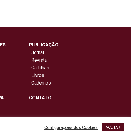
ES
PUBLICAÇÃO
Jornal
Revista
Cartilhas
Livros
Cadernos
VA
CONTATO
Configurações dos Cookies
ACEITAR