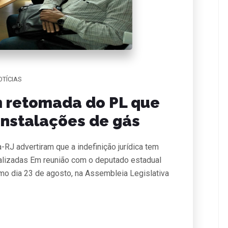
OTÍCIAS
 retomada do PL que
instalações de gás
-RJ advertiram que a indefinição jurídica tem
lizadas Em reunião com o deputado estadual
imo dia 23 de agosto, na Assembleia Legislativa