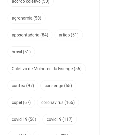
acordo coletivo
(50)
agronomia
(58)
aposentadoria
(84)
artigo
(51)
brasil
(51)
Coletivo de Mulheres da Fisenge
(56)
confea
(97)
consenge
(55)
copel
(67)
coronavirus
(165)
covid 19
(56)
covid19
(117)