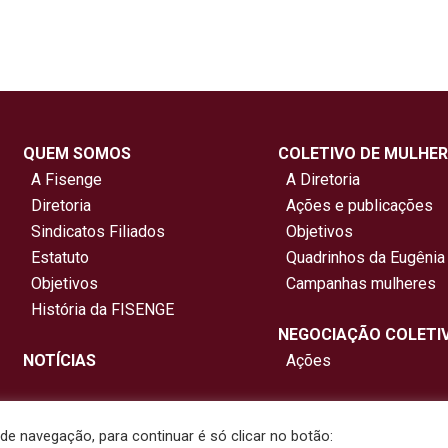
QUEM SOMOS
COLETIVO DE MULHER
A Fisenge
A Diretoria
Diretoria
Ações e publicações
Sindicatos Filiados
Objetivos
Estatuto
Quadrinhos da Eugênia
Objetivos
Campanhas mulheres
História da FISENGE
NEGOCIAÇÃO COLETI
NOTÍCIAS
Ações
e navegação, para continuar é só clicar no botão: