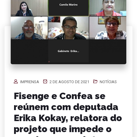
IMPRENSA
2 DE AGOSTO DE 2021
NOTÍCIAS
Fisenge e Confea se
reúnem com deputada
Erika Kokay, relatora do
projeto que impede o