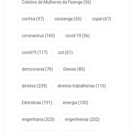
Coletivo de Mulheres da Fisenge
(56)
confea
(97)
consenge
(55)
copel
(67)
coronavirus
(165)
covid 19
(56)
covid19
(117)
cut
(61)
democracia
(76)
Dieese
(85)
direitos
(239)
direitos trabalhistas
(115)
Eletrobras
(191)
energia
(100)
engenharia
(323)
engenheiras
(202)