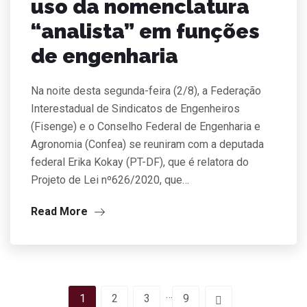
uso da nomenclatura
“analista” em funções
de engenharia
Na noite desta segunda-feira (2/8), a Federação
Interestadual de Sindicatos de Engenheiros
(Fisenge) e o Conselho Federal de Engenharia e
Agronomia (Confea) se reuniram com a deputada
federal Erika Kokay (PT-DF), que é relatora do
Projeto de Lei nº626/2020, que…
Read More
…
1
2
3
9