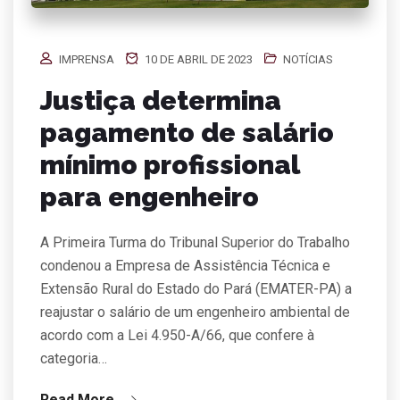
IMPRENSA
10 DE ABRIL DE 2023
NOTÍCIAS
Justiça determina
pagamento de salário
mínimo profissional
para engenheiro
A Primeira Turma do Tribunal Superior do Trabalho
condenou a Empresa de Assistência Técnica e
Extensão Rural do Estado do Pará (EMATER-PA) a
reajustar o salário de um engenheiro ambiental de
acordo com a Lei 4.950-A/66, que confere à
categoria…
Read More