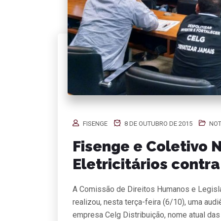
FISENGE
8 DE OUTUBRO DE 2015
NOT
Fisenge e Coletivo 
Eletricitários contr
A Comissão de Direitos Humanos e Legisla
realizou, nesta terça-feira (6/10), uma audi
empresa Celg Distribuição, nome atual das 