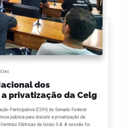
ÍCIAS
Nacional dos
a a privatização da Celg
ção Participativa (CDH) do Senado Federal
ência pública para discutir a privatização da
Centrais Elétricas de Goiás S.A. A sessão foi