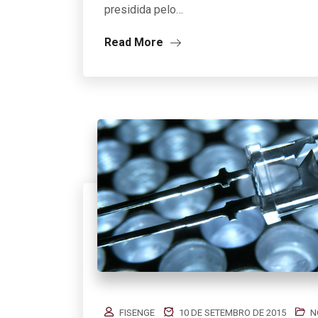
presidida pelo…
Read More
FISENGE
10 DE SETEMBRO DE 2015
N