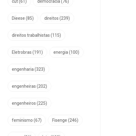
cut
(61)
democracia
(76)
Dieese
(85)
direitos
(239)
direitos trabalhistas
(115)
Eletrobras
(191)
energia
(100)
engenharia
(323)
engenheiras
(202)
engenheiros
(225)
feminismo
(67)
Fisenge
(246)