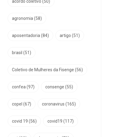
acordo coletivo
(50)
agronomia
(58)
aposentadoria
(84)
artigo
(51)
brasil
(51)
Coletivo de Mulheres da Fisenge
(56)
confea
(97)
consenge
(55)
copel
(67)
coronavirus
(165)
covid 19
(56)
covid19
(117)