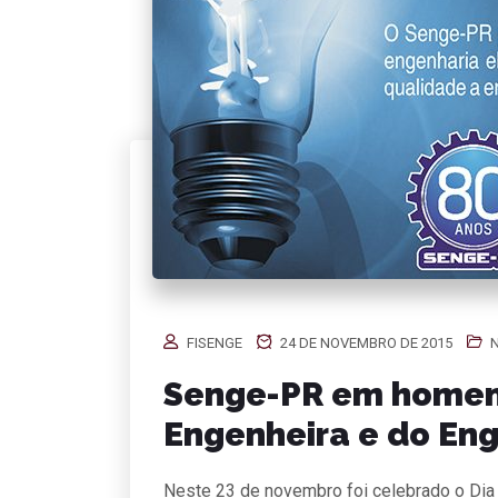
FISENGE
24 DE NOVEMBRO DE 2015
N
Senge-PR em homen
Engenheira e do Eng
Neste 23 de novembro foi celebrado o Dia d