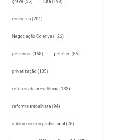
greve
(56)
luta
(198)
mulheres
(201)
Negociação Coletiva
(126)
petrobras
(168)
petróleo
(85)
privatização
(135)
reforma da previdência
(133)
reforma trabalhista
(94)
salário mínimo profissional
(75)