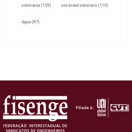
soberania
(139)
sos brasil soberano
(110)
água
(87)