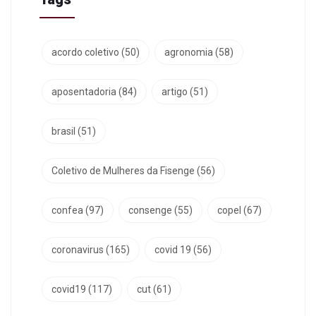
acordo coletivo
(50)
agronomia
(58)
aposentadoria
(84)
artigo
(51)
brasil
(51)
Coletivo de Mulheres da Fisenge
(56)
confea
(97)
consenge
(55)
copel
(67)
coronavirus
(165)
covid 19
(56)
covid19
(117)
cut
(61)