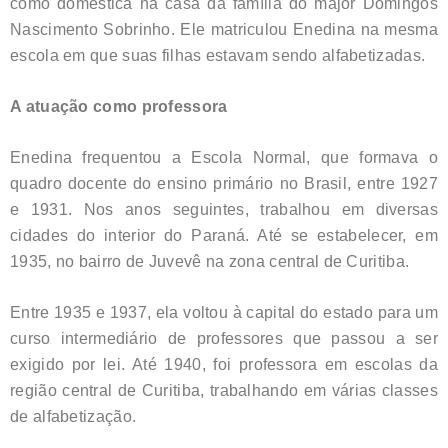
como doméstica na casa da família do major Domingos
Nascimento Sobrinho. Ele matriculou Enedina na mesma
escola em que suas filhas estavam sendo alfabetizadas.
A atuação como professora
Enedina frequentou a Escola Normal, que formava o
quadro docente do ensino primário no Brasil, entre 1927
e 1931. Nos anos seguintes, trabalhou em diversas
cidades do interior do Paraná. Até se estabelecer, em
1935, no bairro de Juvevê na zona central de Curitiba.
Entre 1935 e 1937, ela voltou à capital do estado para um
curso intermediário de professores que passou a ser
exigido por lei. Até 1940, foi professora em escolas da
região central de Curitiba, trabalhando em várias classes
de alfabetização.