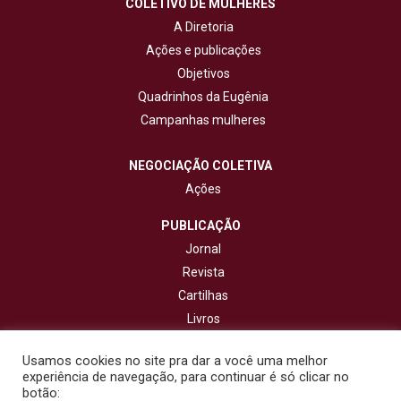
COLETIVO DE MULHERES
A Diretoria
Ações e publicações
Objetivos
Quadrinhos da Eugênia
Campanhas mulheres
NEGOCIAÇÃO COLETIVA
Ações
PUBLICAÇÃO
Jornal
Revista
Cartilhas
Livros
Cadernos
Usamos cookies no site pra dar a você uma melhor
experiência de navegação, para continuar é só clicar no
CONTATO
botão: