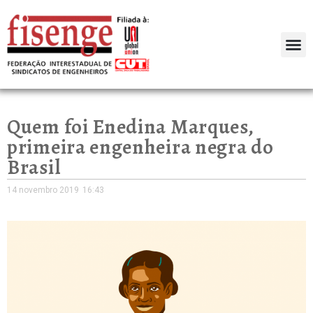
Quem foi Enedina Marques,
primeira engenheira negra do
Brasil
14 novembro 2019
16:43