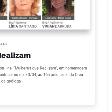
CIAS
Realizam
on-line, “Mulheres que Realizam”, em homenagem
contecer no dia 30/04, as 16h pelo canal do Crea
a da geóloga…