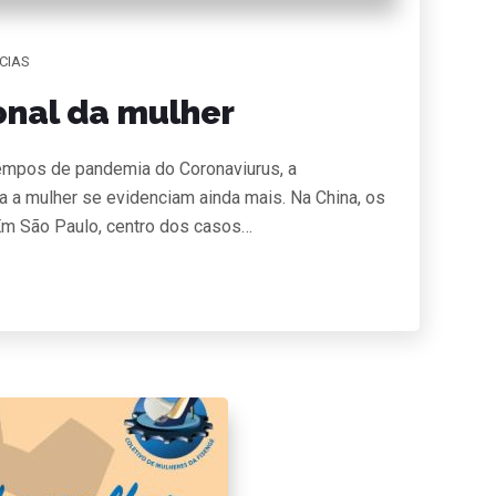
CIAS
ional da mulher
tempos de pandemia do Coronaviurus, a
a a mulher se evidenciam ainda mais. Na China, os
 Em São Paulo, centro dos casos…