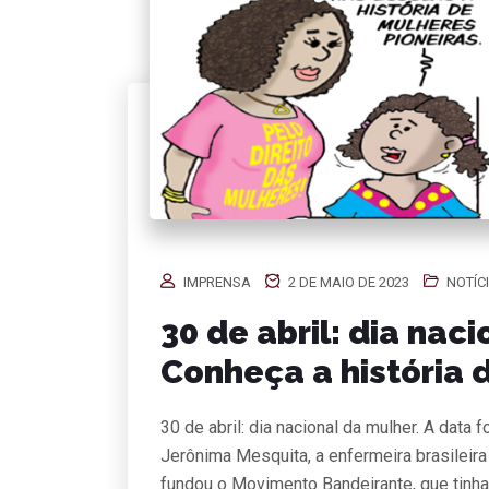
IMPRENSA
2 DE MAIO DE 2023
NOTÍC
30 de abril: dia nac
Conheça a história 
30 de abril: dia nacional da mulher. A dat
Jerônima Mesquita, a enfermeira brasileira
fundou o Movimento Bandeirante, que tinha