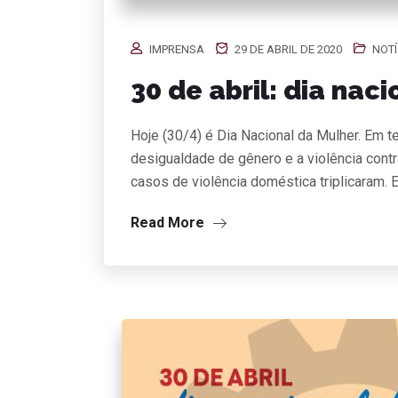
IMPRENSA
29 DE ABRIL DE 2020
NOTÍ
30 de abril: dia nac
Hoje (30/4) é Dia Nacional da Mulher. Em 
desigualdade de gênero e a violência contr
casos de violência doméstica triplicaram.
Read More