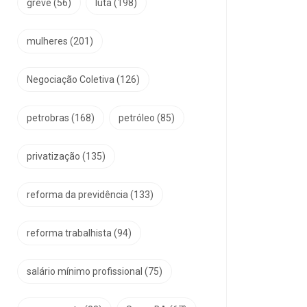
greve
(56)
luta
(198)
mulheres
(201)
Negociação Coletiva
(126)
petrobras
(168)
petróleo
(85)
privatização
(135)
reforma da previdência
(133)
reforma trabalhista
(94)
salário mínimo profissional
(75)