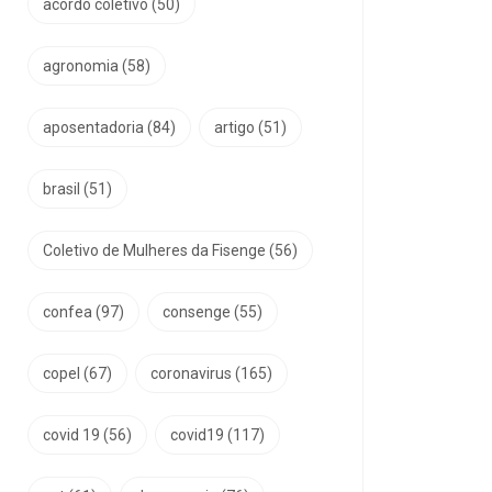
acordo coletivo
(50)
agronomia
(58)
aposentadoria
(84)
artigo
(51)
brasil
(51)
Coletivo de Mulheres da Fisenge
(56)
confea
(97)
consenge
(55)
copel
(67)
coronavirus
(165)
covid 19
(56)
covid19
(117)