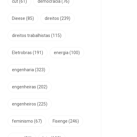
cut
(61)
democracia
(76)
Dieese
(85)
direitos
(239)
direitos trabalhistas
(115)
Eletrobras
(191)
energia
(100)
engenharia
(323)
engenheiras
(202)
engenheiros
(225)
feminismo
(67)
Fisenge
(246)