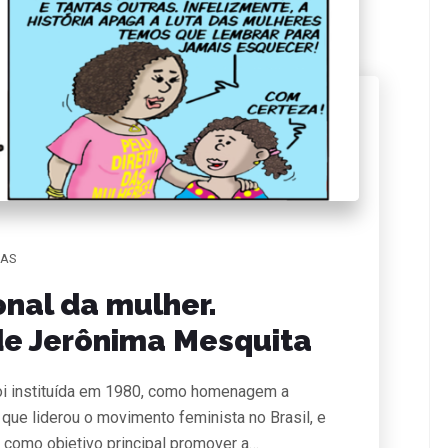
IAS
ional da mulher.
de Jerônima Mesquita
a foi instituída em 1980, como homenagem a
 que liderou o movimento feminista no Brasil, e
 como objetivo principal promover a…