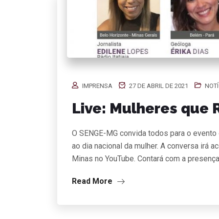
IMPRENSA
27 DE ABRIL DE 2021
NOTÍ
Live: Mulheres que 
O SENGE-MG convida todos para o evento 
ao dia nacional da mulher. A conversa irá a
Minas no YouTube. Contará com a presenç
Read More