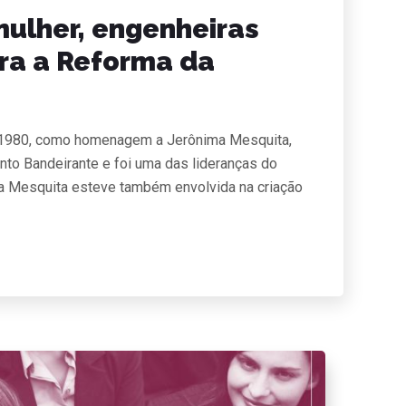
mulher, engenheiras
ra a Reforma da
em 1980, como homenagem a Jerônima Mesquita,
nto Bandeirante e foi uma das lideranças do
a Mesquita esteve também envolvida na criação