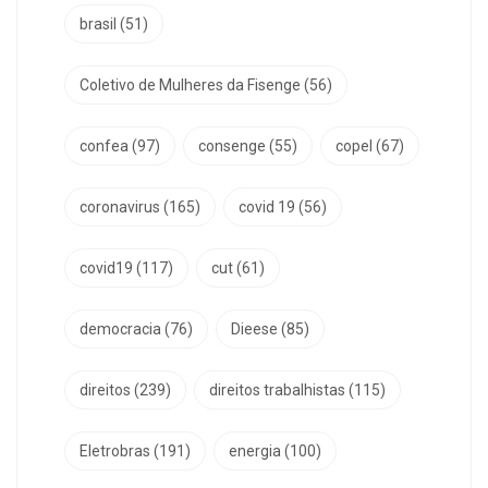
brasil
(51)
Coletivo de Mulheres da Fisenge
(56)
confea
(97)
consenge
(55)
copel
(67)
coronavirus
(165)
covid 19
(56)
covid19
(117)
cut
(61)
democracia
(76)
Dieese
(85)
direitos
(239)
direitos trabalhistas
(115)
Eletrobras
(191)
energia
(100)