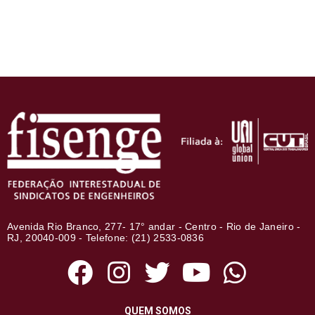
Avenida Rio Branco, 277- 17° andar - Centro - Rio de Janeiro -
RJ, 20040-009 - Telefone: (21) 2533-0836
QUEM SOMOS