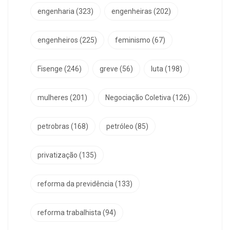
engenharia
(323)
engenheiras
(202)
engenheiros
(225)
feminismo
(67)
Fisenge
(246)
greve
(56)
luta
(198)
mulheres
(201)
Negociação Coletiva
(126)
petrobras
(168)
petróleo
(85)
privatização
(135)
reforma da previdência
(133)
reforma trabalhista
(94)