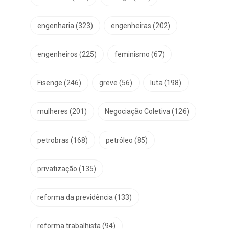
engenharia
(323)
engenheiras
(202)
engenheiros
(225)
feminismo
(67)
Fisenge
(246)
greve
(56)
luta
(198)
mulheres
(201)
Negociação Coletiva
(126)
petrobras
(168)
petróleo
(85)
privatização
(135)
reforma da previdência
(133)
reforma trabalhista
(94)