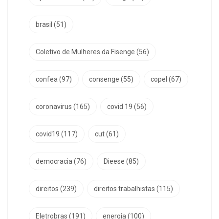
brasil
(51)
Coletivo de Mulheres da Fisenge
(56)
confea
(97)
consenge
(55)
copel
(67)
coronavirus
(165)
covid 19
(56)
covid19
(117)
cut
(61)
democracia
(76)
Dieese
(85)
direitos
(239)
direitos trabalhistas
(115)
Eletrobras
(191)
energia
(100)