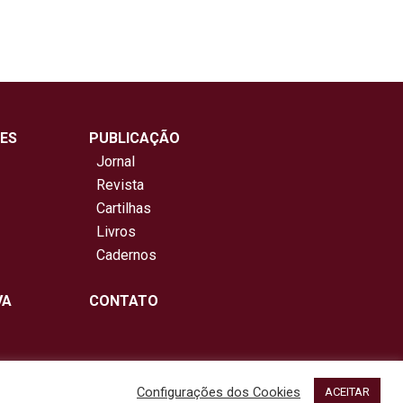
ES
PUBLICAÇÃO
Jornal
Revista
Cartilhas
Livros
Cadernos
VA
CONTATO
Configurações dos Cookies
ACEITAR