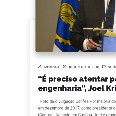
IMPRENSA
18 DE MAIO DE 2018
NOTÍ
“É preciso atentar p
engenharia”, Joel K
Foto de divulgação Confea Por maioria dos 
em dezembro de 2017, como presidente do
(Confea). Nascido em Curitiba, Joel é grad