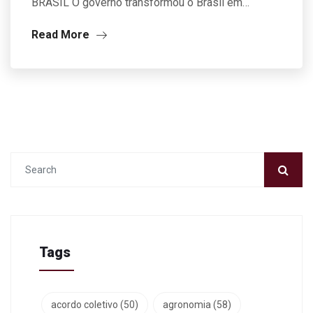
BRASIL O governo transformou o Brasil em…
Read More
Tags
acordo coletivo
(50)
agronomia
(58)