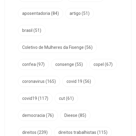
aposentadoria
(84)
artigo
(51)
brasil
(51)
Coletivo de Mulheres da Fisenge
(56)
confea
(97)
consenge
(55)
copel
(67)
coronavirus
(165)
covid 19
(56)
covid19
(117)
cut
(61)
democracia
(76)
Dieese
(85)
direitos
(239)
direitos trabalhistas
(115)