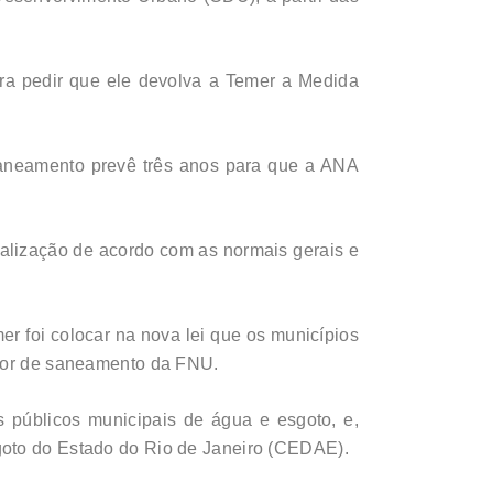
ra pedir que ele devolva a Temer a Medida
Saneamento prevê três anos para que a ANA
calização de acordo com as normais gerais e
r foi colocar na nova lei que os municípios
ssor de saneamento da FNU.
 públicos municipais de água e esgoto, e,
goto do Estado do Rio de Janeiro (CEDAE).