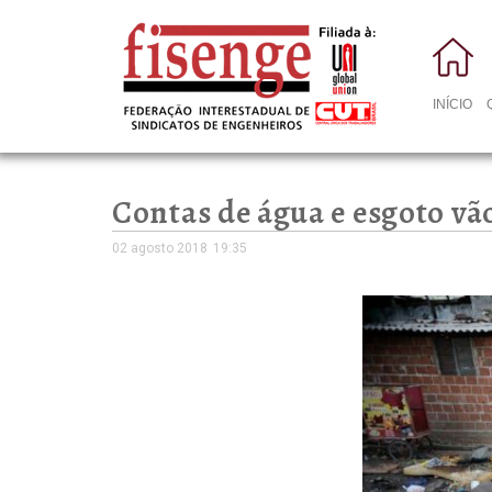
INÍCIO
Contas de água e esgoto vã
02 agosto 2018
19:35