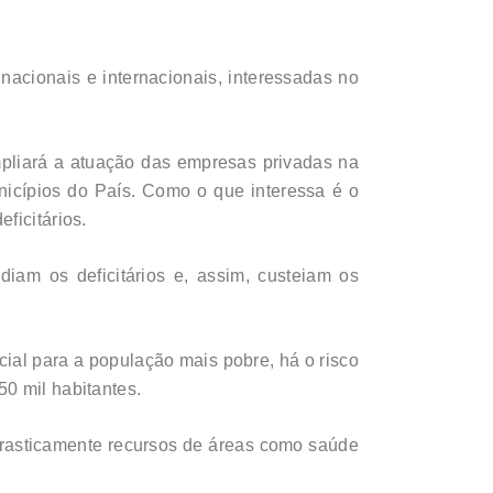
acionais e internacionais, interessadas no
pliará a atuação das empresas privadas na
nicípios do País. Como o que interessa é o
ficitários.
iam os deficitários e, assim, custeiam os
ial para a população mais pobre, há o risco
0 mil habitantes.
 drasticamente recursos de áreas como saúde