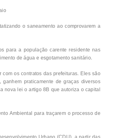
aio
statizando o saneamento ao comprovarem a
os para a população carente residente nas
cimento de água e esgotamento sanitário.
 com os contratos das prefeituras. Eles são
, ganhem praticamente de graças diversos
 nova lei o artigo 8B que autoriza o capital
ento Ambiental para traçarem o processo de
esenvolvimento Urbano (CDU), a partir das