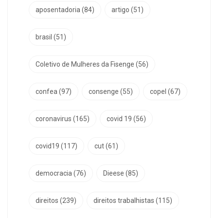
aposentadoria
(84)
artigo
(51)
brasil
(51)
Coletivo de Mulheres da Fisenge
(56)
confea
(97)
consenge
(55)
copel
(67)
coronavirus
(165)
covid 19
(56)
covid19
(117)
cut
(61)
democracia
(76)
Dieese
(85)
direitos
(239)
direitos trabalhistas
(115)