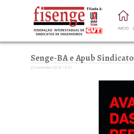
INÍCIO
Senge-BA e Apub Sindicato 
22 novembro 2018
15:51