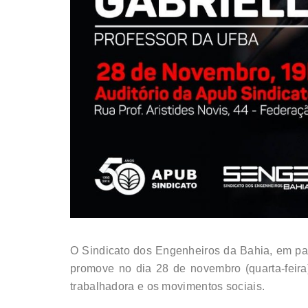
O Sindicato dos Engenheiros da Bahia, em par
promove no dia 28 de novembro (quarta-feira)
trabalhadora e os movimentos sociais.