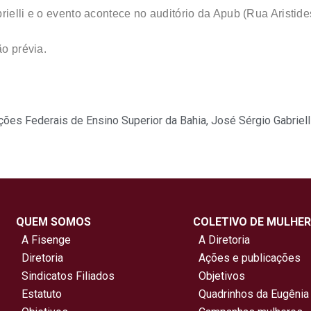
rielli e o evento acontece no auditório da Apub (Rua Aristide
ão prévia.
ções Federais de Ensino Superior da Bahia
,
José Sérgio Gabriell
QUEM SOMOS
COLETIVO DE MULHER
A Fisenge
A Diretoria
Diretoria
Ações e publicações
Sindicatos Filiados
Objetivos
Estatuto
Quadrinhos da Eugênia