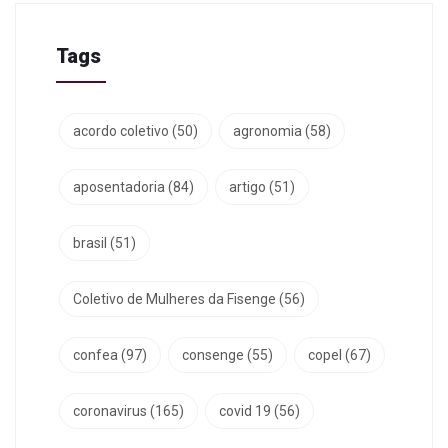
Tags
acordo coletivo
(50)
agronomia
(58)
aposentadoria
(84)
artigo
(51)
brasil
(51)
Coletivo de Mulheres da Fisenge
(56)
confea
(97)
consenge
(55)
copel
(67)
coronavirus
(165)
covid 19
(56)