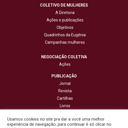
COLETIVO DE MULHERES
A Diretoria
Ações e publicações
Objetivos
Quadrinhos da Eugênia
Campanhas mulheres
NEGOCIAÇÃO COLETIVA
Ações
PUBLICAÇÃO
Jornal
Revista
Cartilhas
Livros
Cadernos
Usamos cookies no site pra dar a você uma melhor
experiência de navegação, para continuar é só clicar no
CONTATO