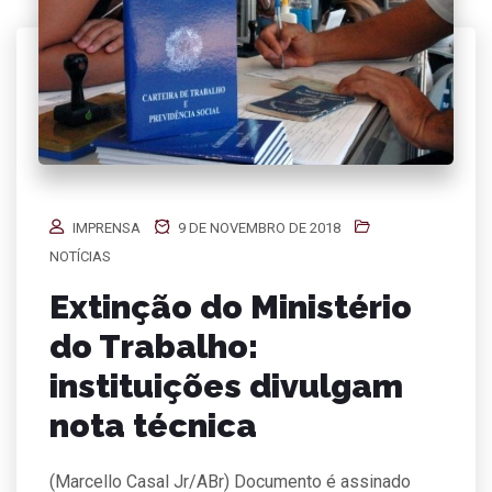
IMPRENSA
9 DE NOVEMBRO DE 2018
NOTÍCIAS
Extinção do Ministério
do Trabalho:
instituições divulgam
nota técnica
(Marcello Casal Jr/ABr) Documento é assinado