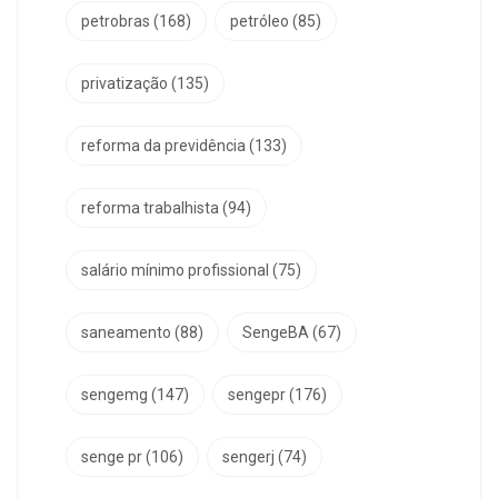
petrobras
(168)
petróleo
(85)
privatização
(135)
reforma da previdência
(133)
reforma trabalhista
(94)
salário mínimo profissional
(75)
saneamento
(88)
SengeBA
(67)
sengemg
(147)
sengepr
(176)
senge pr
(106)
sengerj
(74)