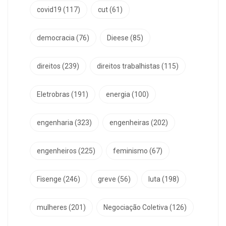
covid19
(117)
cut
(61)
democracia
(76)
Dieese
(85)
direitos
(239)
direitos trabalhistas
(115)
Eletrobras
(191)
energia
(100)
engenharia
(323)
engenheiras
(202)
engenheiros
(225)
feminismo
(67)
Fisenge
(246)
greve
(56)
luta
(198)
mulheres
(201)
Negociação Coletiva
(126)