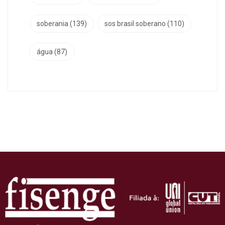
soberania
(139)
sos brasil soberano
(110)
água
(87)