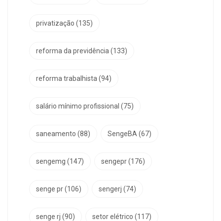
privatização
(135)
reforma da previdência
(133)
reforma trabalhista
(94)
salário mínimo profissional
(75)
saneamento
(88)
SengeBA
(67)
sengemg
(147)
sengepr
(176)
senge pr
(106)
sengerj
(74)
senge rj
(90)
setor elétrico
(117)