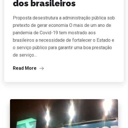
dos brasileiros
Proposta desestrutura a administração pública sob
pretexto de gerar economia O mais de um ano de
pandemia de Covid-19 tem mostrado aos
brasileiros a necessidade de fortalecer o Estado e
o serviço público para garantir uma boa prestação
de serviço…
Read More