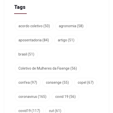
Tags
acordo coletivo
(50)
agronomia
(58)
aposentadoria
(84)
artigo
(51)
brasil
(51)
Coletivo de Mulheres da Fisenge
(56)
confea
(97)
consenge
(55)
copel
(67)
coronavirus
(165)
covid 19
(56)
covid19
(117)
cut
(61)