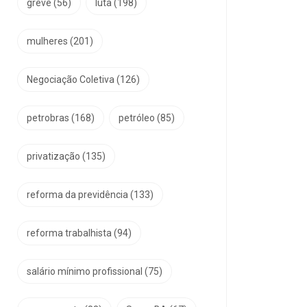
greve
(56)
luta
(198)
mulheres
(201)
Negociação Coletiva
(126)
petrobras
(168)
petróleo
(85)
privatização
(135)
reforma da previdência
(133)
reforma trabalhista
(94)
salário mínimo profissional
(75)