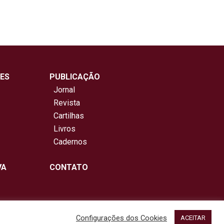
ES
PUBLICAÇÃO
Jornal
Revista
Cartilhas
Livros
Cadernos
VA
CONTATO
Configurações dos Cookies
ACEITAR