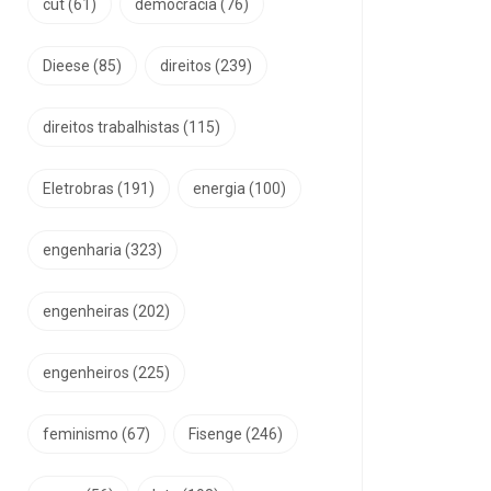
cut
(61)
democracia
(76)
Dieese
(85)
direitos
(239)
direitos trabalhistas
(115)
Eletrobras
(191)
energia
(100)
engenharia
(323)
engenheiras
(202)
engenheiros
(225)
feminismo
(67)
Fisenge
(246)