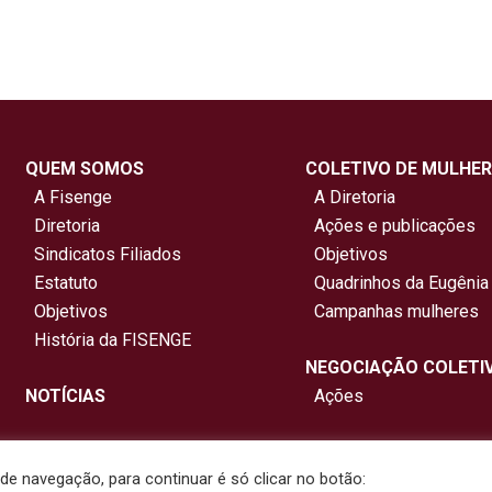
QUEM SOMOS
COLETIVO DE MULHER
A Fisenge
A Diretoria
Diretoria
Ações e publicações
Sindicatos Filiados
Objetivos
Estatuto
Quadrinhos da Eugênia
Objetivos
Campanhas mulheres
História da FISENGE
NEGOCIAÇÃO COLETI
NOTÍCIAS
Ações
e navegação, para continuar é só clicar no botão: