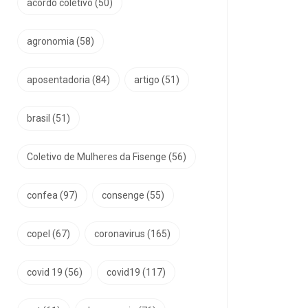
acordo coletivo
(50)
agronomia
(58)
aposentadoria
(84)
artigo
(51)
brasil
(51)
Coletivo de Mulheres da Fisenge
(56)
confea
(97)
consenge
(55)
copel
(67)
coronavirus
(165)
covid 19
(56)
covid19
(117)