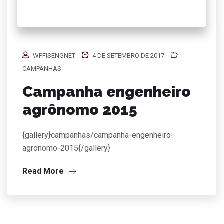
WPFISENGNET
4 DE SETEMBRO DE 2017
CAMPANHAS
Campanha engenheiro
agrônomo 2015
{gallery}campanhas/campanha-engenheiro-
agronomo-2015{/gallery}
Read More