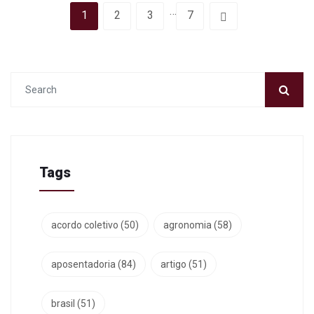
…
1
2
3
7
Tags
acordo coletivo
(50)
agronomia
(58)
aposentadoria
(84)
artigo
(51)
brasil
(51)