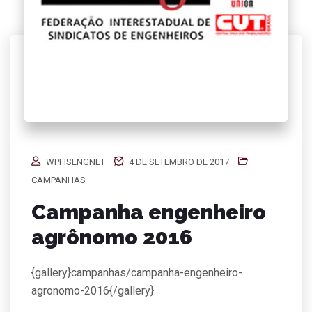
WPFISENGNET
4 DE SETEMBRO DE 2017
CAMPANHAS
Campanha engenheiro
agrônomo 2016
{gallery}campanhas/campanha-engenheiro-
agronomo-2016{/gallery}