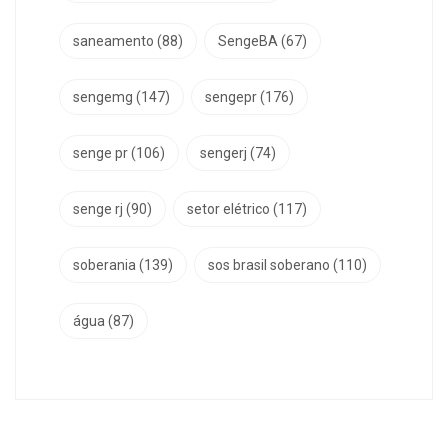
saneamento
(88)
SengeBA
(67)
sengemg
(147)
sengepr
(176)
senge pr
(106)
sengerj
(74)
senge rj
(90)
setor elétrico
(117)
soberania
(139)
sos brasil soberano
(110)
água
(87)