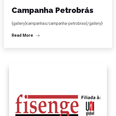
Campanha Petrobrás
{gallery}campanhas/campanha-petrobras{/gallery}
Read More