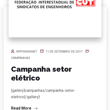
WPFISENGNET
11 DE SETEMBRO DE 2017
CAMPANHAS
Campanha setor
elétrico
{gallery}campanhas/campanha-setor-
eletrico{/gallery}
Read More