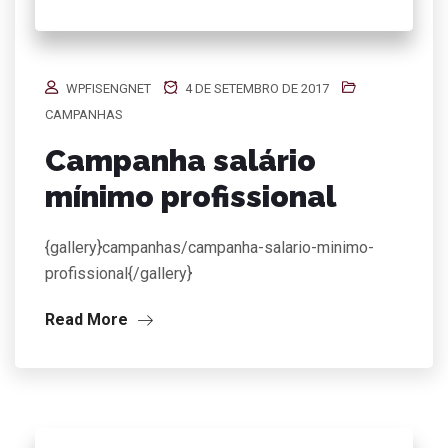
WPFISENGNET
4 DE SETEMBRO DE 2017
CAMPANHAS
Campanha salário
mínimo profissional
{gallery}campanhas/campanha-salario-minimo-
profissional{/gallery}
Read More