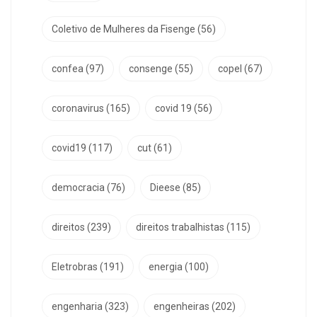
Coletivo de Mulheres da Fisenge
(56)
confea
(97)
consenge
(55)
copel
(67)
coronavirus
(165)
covid 19
(56)
covid19
(117)
cut
(61)
democracia
(76)
Dieese
(85)
direitos
(239)
direitos trabalhistas
(115)
Eletrobras
(191)
energia
(100)
engenharia
(323)
engenheiras
(202)