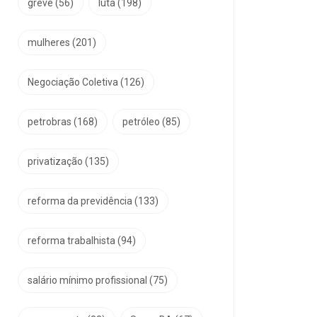
greve
(56)
luta
(198)
mulheres
(201)
Negociação Coletiva
(126)
petrobras
(168)
petróleo
(85)
privatização
(135)
reforma da previdência
(133)
reforma trabalhista
(94)
salário mínimo profissional
(75)