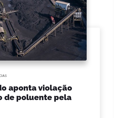
CIAS
do aponta violação
o de poluente pela