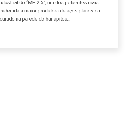
dustrial do “MP 2.5”, um dos poluentes mais
siderada a maior produtora de aços planos da
ndurado na parede do bar apitou…