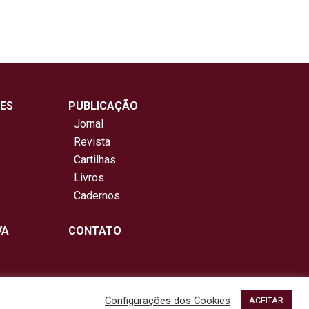
ES
PUBLICAÇÃO
Jornal
Revista
Cartilhas
Livros
Cadernos
VA
CONTATO
Configurações dos Cookies
ACEITAR