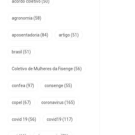
acordo coletivo
(50)
agronomia
(58)
aposentadoria
(84)
artigo
(51)
brasil
(51)
Coletivo de Mulheres da Fisenge
(56)
confea
(97)
consenge
(55)
copel
(67)
coronavirus
(165)
covid 19
(56)
covid19
(117)