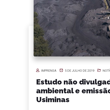
IMPRENSA
5 DE JULHO DE 2019
NOTÍ
Estudo não divulga
ambiental e emissã
Usiminas