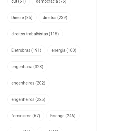
cut
(61)
democracia
(76)
Dieese
(85)
direitos
(239)
direitos trabalhistas
(115)
Eletrobras
(191)
energia
(100)
engenharia
(323)
engenheiras
(202)
engenheiros
(225)
feminismo
(67)
Fisenge
(246)