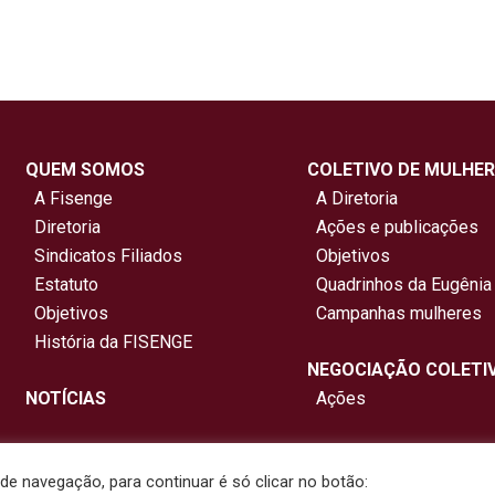
QUEM SOMOS
COLETIVO DE MULHER
A Fisenge
A Diretoria
Diretoria
Ações e publicações
Sindicatos Filiados
Objetivos
Estatuto
Quadrinhos da Eugênia
Objetivos
Campanhas mulheres
História da FISENGE
NEGOCIAÇÃO COLETI
NOTÍCIAS
Ações
e navegação, para continuar é só clicar no botão: