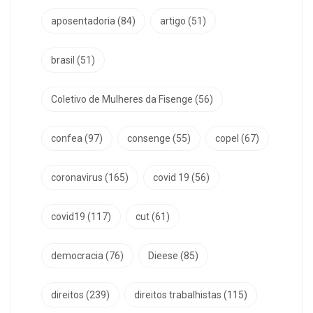
aposentadoria
(84)
artigo
(51)
brasil
(51)
Coletivo de Mulheres da Fisenge
(56)
confea
(97)
consenge
(55)
copel
(67)
coronavirus
(165)
covid 19
(56)
covid19
(117)
cut
(61)
democracia
(76)
Dieese
(85)
direitos
(239)
direitos trabalhistas
(115)