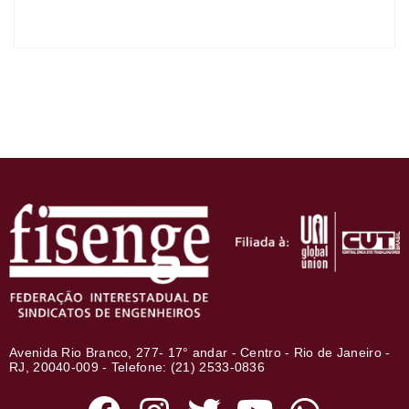
Avenida Rio Branco, 277- 17° andar - Centro - Rio de Janeiro -
RJ, 20040-009 - Telefone: (21) 2533-0836