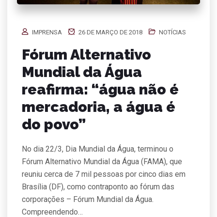
IMPRENSA
26 DE MARÇO DE 2018
NOTÍCIAS
Fórum Alternativo
Mundial da Água
reafirma: “água não é
mercadoria, a água é
do povo”
No dia 22/3, Dia Mundial da Água, terminou o
Fórum Alternativo Mundial da Água (FAMA), que
reuniu cerca de 7 mil pessoas por cinco dias em
Brasília (DF), como contraponto ao fórum das
corporações – Fórum Mundial da Água.
Compreendendo…