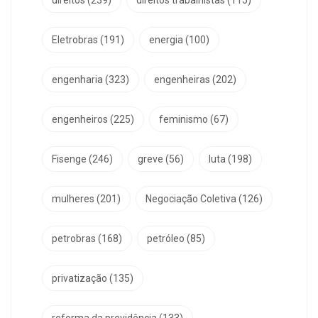
Eletrobras
(191)
energia
(100)
engenharia
(323)
engenheiras
(202)
engenheiros
(225)
feminismo
(67)
Fisenge
(246)
greve
(56)
luta
(198)
mulheres
(201)
Negociação Coletiva
(126)
petrobras
(168)
petróleo
(85)
privatização
(135)
reforma da previdência
(133)