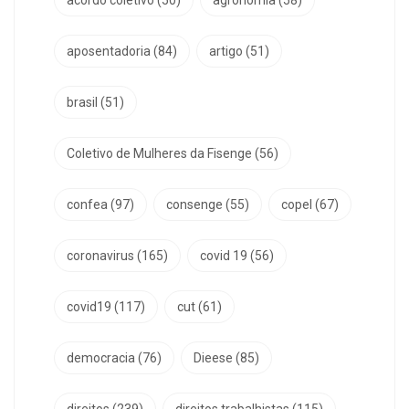
aposentadoria
(84)
artigo
(51)
brasil
(51)
Coletivo de Mulheres da Fisenge
(56)
confea
(97)
consenge
(55)
copel
(67)
coronavirus
(165)
covid 19
(56)
covid19
(117)
cut
(61)
democracia
(76)
Dieese
(85)
direitos
(239)
direitos trabalhistas
(115)