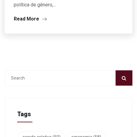
política de gênero,…
Read More
Tags
acordo coletivo
(50)
agronomia
(58)