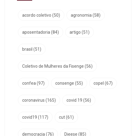
acordo coletivo
(50)
agronomia
(58)
aposentadoria
(84)
artigo
(51)
brasil
(51)
Coletivo de Mulheres da Fisenge
(56)
confea
(97)
consenge
(55)
copel
(67)
coronavirus
(165)
covid 19
(56)
covid19
(117)
cut
(61)
democracia
(76)
Dieese
(85)