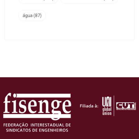
água
(87)