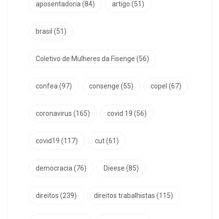
aposentadoria
(84)
artigo
(51)
brasil
(51)
Coletivo de Mulheres da Fisenge
(56)
confea
(97)
consenge
(55)
copel
(67)
coronavirus
(165)
covid 19
(56)
covid19
(117)
cut
(61)
democracia
(76)
Dieese
(85)
direitos
(239)
direitos trabalhistas
(115)