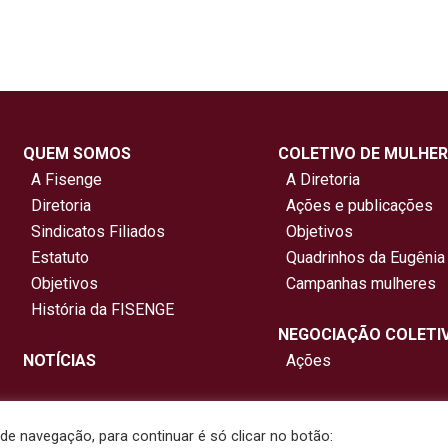
QUEM SOMOS
COLETIVO DE MULHER
A Fisenge
A Diretoria
Diretoria
Ações e publicações
Sindicatos Filiados
Objetivos
Estatuto
Quadrinhos da Eugênia
Objetivos
Campanhas mulheres
História da FISENGE
NEGOCIAÇÃO COLETI
NOTÍCIAS
Ações
e navegação, para continuar é só clicar no botão: