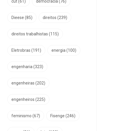
cut
(61)
democracia
(76)
Dieese
(85)
direitos
(239)
direitos trabalhistas
(115)
Eletrobras
(191)
energia
(100)
engenharia
(323)
engenheiras
(202)
engenheiros
(225)
feminismo
(67)
Fisenge
(246)