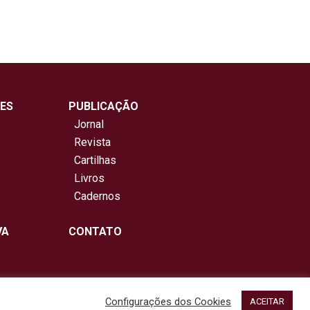
ES
PUBLICAÇÃO
Jornal
Revista
Cartilhas
Livros
Cadernos
VA
CONTATO
Configurações dos Cookies
ACEITAR