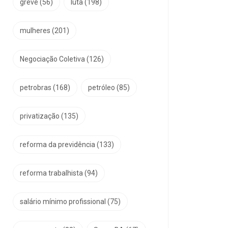
greve
(56)
luta
(198)
mulheres
(201)
Negociação Coletiva
(126)
petrobras
(168)
petróleo
(85)
privatização
(135)
reforma da previdência
(133)
reforma trabalhista
(94)
salário mínimo profissional
(75)