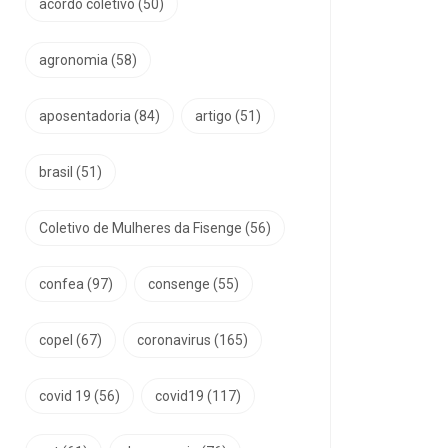
acordo coletivo
(50)
agronomia
(58)
aposentadoria
(84)
artigo
(51)
brasil
(51)
Coletivo de Mulheres da Fisenge
(56)
confea
(97)
consenge
(55)
copel
(67)
coronavirus
(165)
covid 19
(56)
covid19
(117)