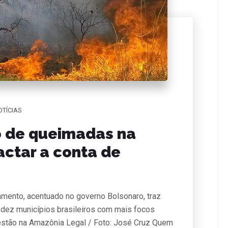
OTÍCIAS
 de queimadas na
ctar a conta de
ento, acentuado no governo Bolsonaro, traz
 dez municípios brasileiros com mais focos
estão na Amazônia Legal / Foto: José Cruz Quem