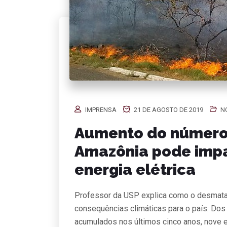
IMPRENSA
21 DE AGOSTO DE 2019
N
Aumento do número
Amazônia pode impa
energia elétrica
Professor da USP explica como o desmatam
consequências climáticas para o país. Dos
acumulados nos últimos cinco anos, nove 