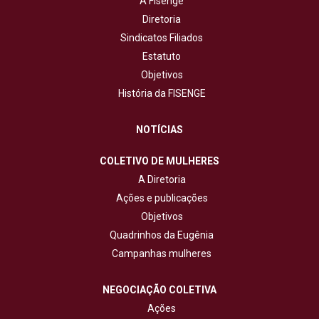
A Fisenge
Diretoria
Sindicatos Filiados
Estatuto
Objetivos
História da FISENGE
NOTÍCIAS
COLETIVO DE MULHERES
A Diretoria
Ações e publicações
Objetivos
Quadrinhos da Eugênia
Campanhas mulheres
NEGOCIAÇÃO COLETIVA
Ações