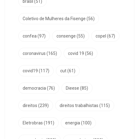
brasil
(51)
Coletivo de Mulheres da Fisenge
(56)
confea
(97)
consenge
(55)
copel
(67)
coronavirus
(165)
covid 19
(56)
covid19
(117)
cut
(61)
democracia
(76)
Dieese
(85)
direitos
(239)
direitos trabalhistas
(115)
Eletrobras
(191)
energia
(100)