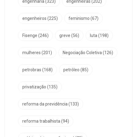
engenharia
(323)
engenheiras
(202)
engenheiros
(225)
feminismo
(67)
Fisenge
(246)
greve
(56)
luta
(198)
mulheres
(201)
Negociação Coletiva
(126)
petrobras
(168)
petróleo
(85)
privatização
(135)
reforma da previdência
(133)
reforma trabalhista
(94)