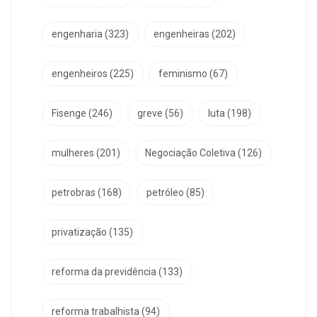
engenharia
(323)
engenheiras
(202)
engenheiros
(225)
feminismo
(67)
Fisenge
(246)
greve
(56)
luta
(198)
mulheres
(201)
Negociação Coletiva
(126)
petrobras
(168)
petróleo
(85)
privatização
(135)
reforma da previdência
(133)
reforma trabalhista
(94)