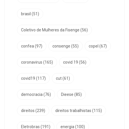
brasil
(51)
Coletivo de Mulheres da Fisenge
(56)
confea
(97)
consenge
(55)
copel
(67)
coronavirus
(165)
covid 19
(56)
covid19
(117)
cut
(61)
democracia
(76)
Dieese
(85)
direitos
(239)
direitos trabalhistas
(115)
Eletrobras
(191)
energia
(100)