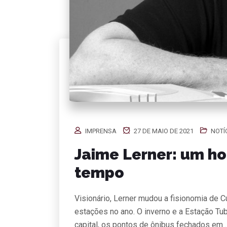
IMPRENSA
27 DE MAIO DE 2021
NOTÍ
Jaime Lerner: um h
tempo
Visionário, Lerner mudou a fisionomia de C
estações no ano. O inverno e a Estação Tu
capital, os pontos de ônibus fechados em