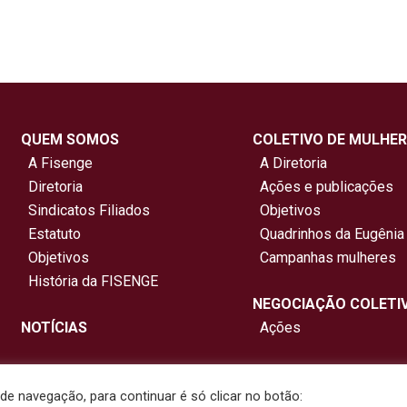
QUEM SOMOS
COLETIVO DE MULHER
A Fisenge
A Diretoria
Diretoria
Ações e publicações
Sindicatos Filiados
Objetivos
Estatuto
Quadrinhos da Eugênia
Objetivos
Campanhas mulheres
História da FISENGE
NEGOCIAÇÃO COLETI
NOTÍCIAS
Ações
e navegação, para continuar é só clicar no botão: