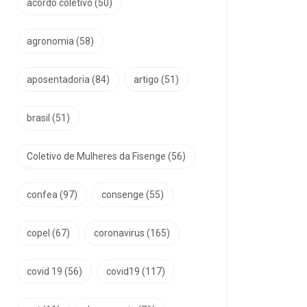
acordo coletivo
(50)
agronomia
(58)
aposentadoria
(84)
artigo
(51)
brasil
(51)
Coletivo de Mulheres da Fisenge
(56)
confea
(97)
consenge
(55)
copel
(67)
coronavirus
(165)
covid 19
(56)
covid19
(117)