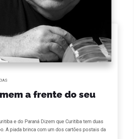
CIAS
omem a frente do seu
uritiba e do Paraná Dizem que Curitiba tem duas
bo. A piada brinca com um dos cartões postais da
…