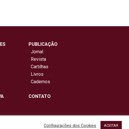
ES
PUBLICAÇÃO
Jornal
Revista
Cartilhas
Livros
Cadernos
VA
CONTATO
Configurações dos Cookies
ACEITAR