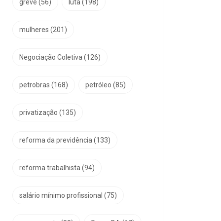
greve
(56)
luta
(198)
mulheres
(201)
Negociação Coletiva
(126)
petrobras
(168)
petróleo
(85)
privatização
(135)
reforma da previdência
(133)
reforma trabalhista
(94)
salário mínimo profissional
(75)