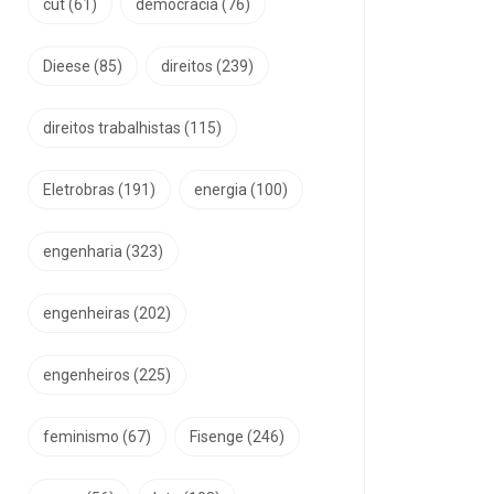
cut
(61)
democracia
(76)
Dieese
(85)
direitos
(239)
direitos trabalhistas
(115)
Eletrobras
(191)
energia
(100)
engenharia
(323)
engenheiras
(202)
engenheiros
(225)
feminismo
(67)
Fisenge
(246)