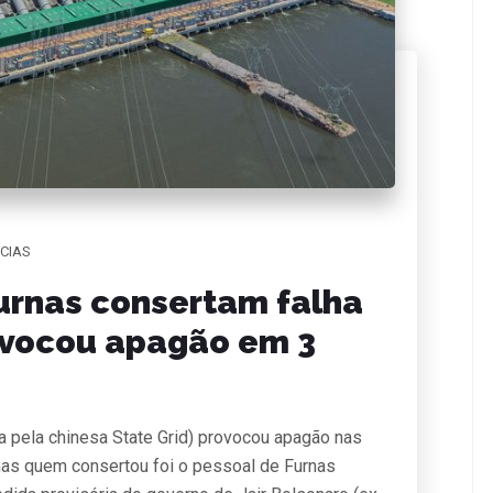
CIAS
urnas consertam falha
ovocou apagão em 3
 pela chinesa State Grid) provocou apagão nas
mas quem consertou foi o pessoal de Furnas