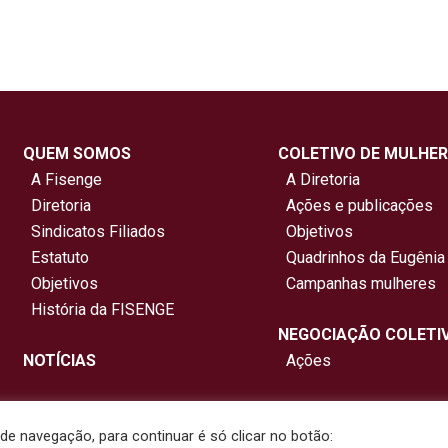
QUEM SOMOS
COLETIVO DE MULHER
A Fisenge
A Diretoria
Diretoria
Ações e publicações
Sindicatos Filiados
Objetivos
Estatuto
Quadrinhos da Eugênia
Objetivos
Campanhas mulheres
História da FISENGE
NEGOCIAÇÃO COLETI
NOTÍCIAS
Ações
e navegação, para continuar é só clicar no botão: