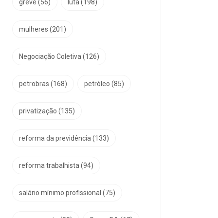
greve
(56)
luta
(198)
mulheres
(201)
Negociação Coletiva
(126)
petrobras
(168)
petróleo
(85)
privatização
(135)
reforma da previdência
(133)
reforma trabalhista
(94)
salário mínimo profissional
(75)