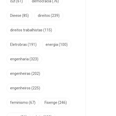
cut
(61)
democracia
(76)
Dieese
(85)
direitos
(239)
direitos trabalhistas
(115)
Eletrobras
(191)
energia
(100)
engenharia
(323)
engenheiras
(202)
engenheiros
(225)
feminismo
(67)
Fisenge
(246)