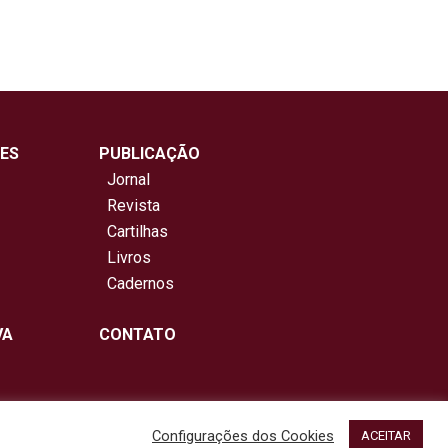
ES
PUBLICAÇÃO
Jornal
Revista
Cartilhas
Livros
Cadernos
VA
CONTATO
Configurações dos Cookies
ACEITAR