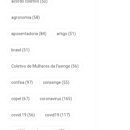
acordo coletivo
(50)
agronomia
(58)
aposentadoria
(84)
artigo
(51)
brasil
(51)
Coletivo de Mulheres da Fisenge
(56)
confea
(97)
consenge
(55)
copel
(67)
coronavirus
(165)
covid 19
(56)
covid19
(117)