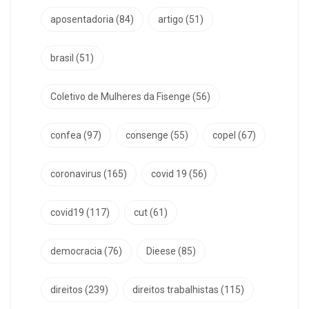
aposentadoria
(84)
artigo
(51)
brasil
(51)
Coletivo de Mulheres da Fisenge
(56)
confea
(97)
consenge
(55)
copel
(67)
coronavirus
(165)
covid 19
(56)
covid19
(117)
cut
(61)
democracia
(76)
Dieese
(85)
direitos
(239)
direitos trabalhistas
(115)