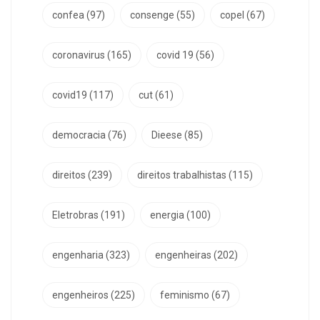
confea
(97)
consenge
(55)
copel
(67)
coronavirus
(165)
covid 19
(56)
covid19
(117)
cut
(61)
democracia
(76)
Dieese
(85)
direitos
(239)
direitos trabalhistas
(115)
Eletrobras
(191)
energia
(100)
engenharia
(323)
engenheiras
(202)
engenheiros
(225)
feminismo
(67)