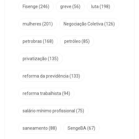
Fisenge
(246)
greve
(56)
luta
(198)
mulheres
(201)
Negociação Coletiva
(126)
petrobras
(168)
petróleo
(85)
privatização
(135)
reforma da previdência
(133)
reforma trabalhista
(94)
salário mínimo profissional
(75)
saneamento
(88)
SengeBA
(67)