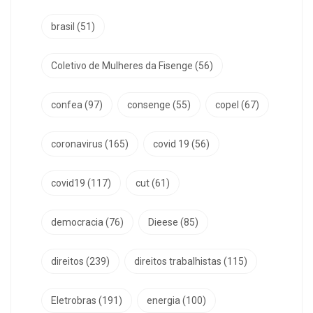
brasil
(51)
Coletivo de Mulheres da Fisenge
(56)
confea
(97)
consenge
(55)
copel
(67)
coronavirus
(165)
covid 19
(56)
covid19
(117)
cut
(61)
democracia
(76)
Dieese
(85)
direitos
(239)
direitos trabalhistas
(115)
Eletrobras
(191)
energia
(100)