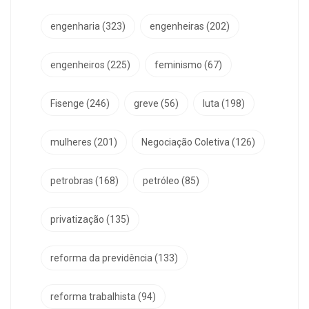
engenharia
(323)
engenheiras
(202)
engenheiros
(225)
feminismo
(67)
Fisenge
(246)
greve
(56)
luta
(198)
mulheres
(201)
Negociação Coletiva
(126)
petrobras
(168)
petróleo
(85)
privatização
(135)
reforma da previdência
(133)
reforma trabalhista
(94)