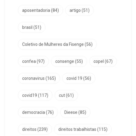
aposentadoria
(84)
artigo
(51)
brasil
(51)
Coletivo de Mulheres da Fisenge
(56)
confea
(97)
consenge
(55)
copel
(67)
coronavirus
(165)
covid 19
(56)
covid19
(117)
cut
(61)
democracia
(76)
Dieese
(85)
direitos
(239)
direitos trabalhistas
(115)