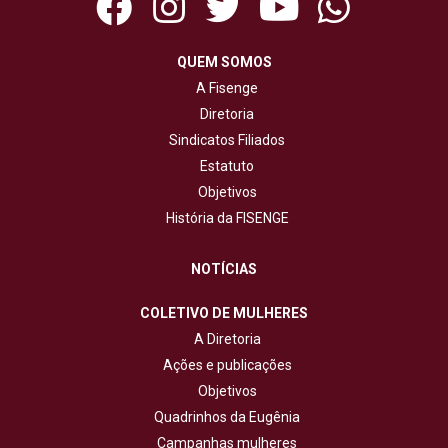
QUEM SOMOS
A Fisenge
Diretoria
Sindicatos Filiados
Estatuto
Objetivos
História da FISENGE
NOTÍCIAS
COLETIVO DE MULHERES
A Diretoria
Ações e publicações
Objetivos
Quadrinhos da Eugênia
Campanhas mulheres