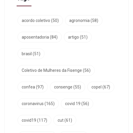
acordo coletivo
(50)
agronomia
(58)
aposentadoria
(84)
artigo
(51)
brasil
(51)
Coletivo de Mulheres da Fisenge
(56)
confea
(97)
consenge
(55)
copel
(67)
coronavirus
(165)
covid 19
(56)
covid19
(117)
cut
(61)