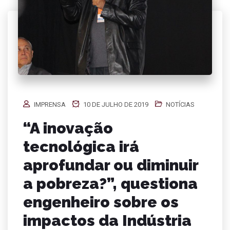
IMPRENSA
10 DE JULHO DE 2019
NOTÍCIAS
“A inovação
tecnológica irá
aprofundar ou diminuir
a pobreza?”, questiona
engenheiro sobre os
impactos da Indústria