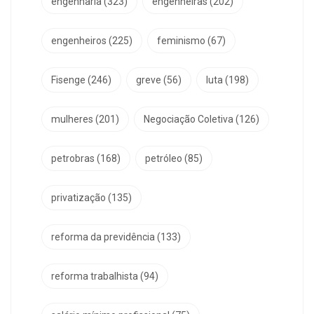
engenharia
(323)
engenheiras
(202)
engenheiros
(225)
feminismo
(67)
Fisenge
(246)
greve
(56)
luta
(198)
mulheres
(201)
Negociação Coletiva
(126)
petrobras
(168)
petróleo
(85)
privatização
(135)
reforma da previdência
(133)
reforma trabalhista
(94)