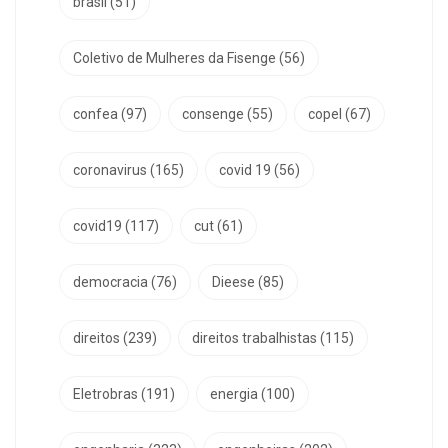
brasil
(51)
Coletivo de Mulheres da Fisenge
(56)
confea
(97)
consenge
(55)
copel
(67)
coronavirus
(165)
covid 19
(56)
covid19
(117)
cut
(61)
democracia
(76)
Dieese
(85)
direitos
(239)
direitos trabalhistas
(115)
Eletrobras
(191)
energia
(100)