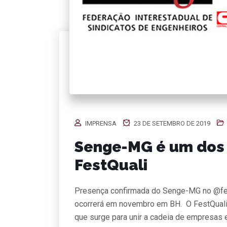
IMPRENSA
23 DE SETEMBRO DE 2019
Senge-MG é um dos
FestQuali
Presença confirmada do Senge-MG no @fest
ocorrerá em novembro em BH. O FestQuali 
que surge para unir a cadeia de empresas