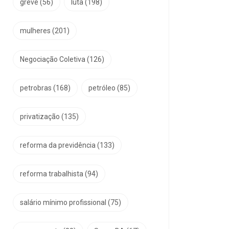
greve
(56)
luta
(198)
mulheres
(201)
Negociação Coletiva
(126)
petrobras
(168)
petróleo
(85)
privatização
(135)
reforma da previdência
(133)
reforma trabalhista
(94)
salário mínimo profissional
(75)