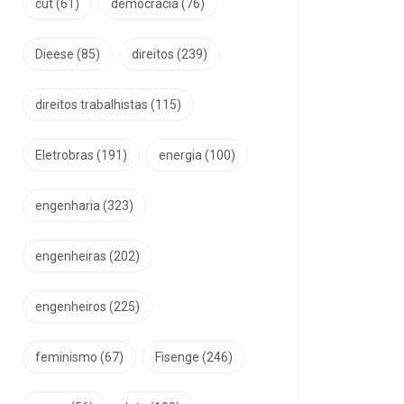
cut
(61)
democracia
(76)
Dieese
(85)
direitos
(239)
direitos trabalhistas
(115)
Eletrobras
(191)
energia
(100)
engenharia
(323)
engenheiras
(202)
engenheiros
(225)
feminismo
(67)
Fisenge
(246)