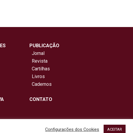
ES
PUBLICAÇÃO
Jornal
Revista
Cartilhas
Livros
Cadernos
VA
CONTATO
Configurações dos Cookies
ACEITAR