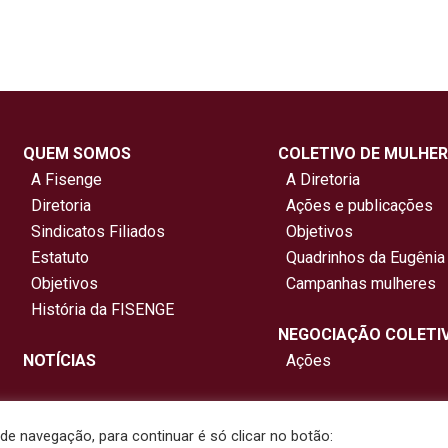
QUEM SOMOS
COLETIVO DE MULHER
A Fisenge
A Diretoria
Diretoria
Ações e publicações
Sindicatos Filiados
Objetivos
Estatuto
Quadrinhos da Eugênia
Objetivos
Campanhas mulheres
História da FISENGE
NEGOCIAÇÃO COLETI
NOTÍCIAS
Ações
e navegação, para continuar é só clicar no botão: