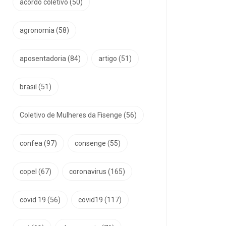
acordo coletivo
(50)
agronomia
(58)
aposentadoria
(84)
artigo
(51)
brasil
(51)
Coletivo de Mulheres da Fisenge
(56)
confea
(97)
consenge
(55)
copel
(67)
coronavirus
(165)
covid 19
(56)
covid19
(117)