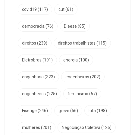
covid19
(117)
cut
(61)
democracia
(76)
Dieese
(85)
direitos
(239)
direitos trabalhistas
(115)
Eletrobras
(191)
energia
(100)
engenharia
(323)
engenheiras
(202)
engenheiros
(225)
feminismo
(67)
Fisenge
(246)
greve
(56)
luta
(198)
mulheres
(201)
Negociação Coletiva
(126)