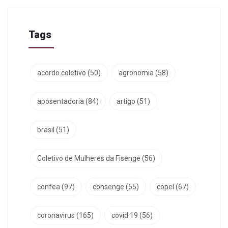
Tags
acordo coletivo
(50)
agronomia
(58)
aposentadoria
(84)
artigo
(51)
brasil
(51)
Coletivo de Mulheres da Fisenge
(56)
confea
(97)
consenge
(55)
copel
(67)
coronavirus
(165)
covid 19
(56)