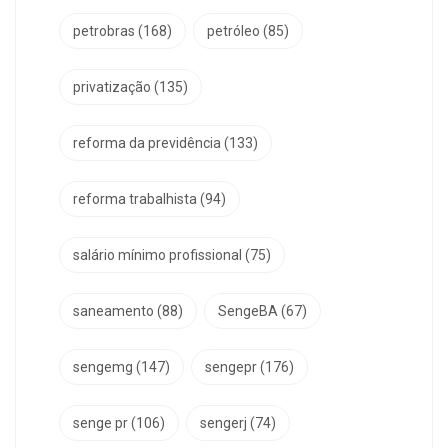
petrobras
(168)
petróleo
(85)
privatização
(135)
reforma da previdência
(133)
reforma trabalhista
(94)
salário mínimo profissional
(75)
saneamento
(88)
SengeBA
(67)
sengemg
(147)
sengepr
(176)
senge pr
(106)
sengerj
(74)