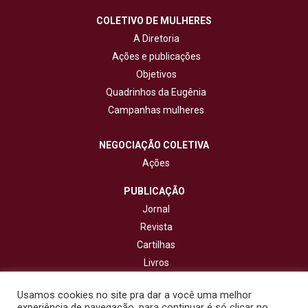
COLETIVO DE MULHERES
A Diretoria
Ações e publicações
Objetivos
Quadrinhos da Eugênia
Campanhas mulheres
NEGOCIAÇÃO COLETIVA
Ações
PUBLICAÇÃO
Jornal
Revista
Cartilhas
Livros
Cadernos
Usamos cookies no site pra dar a você uma melhor
experiência de navegação, para continuar é só clicar no