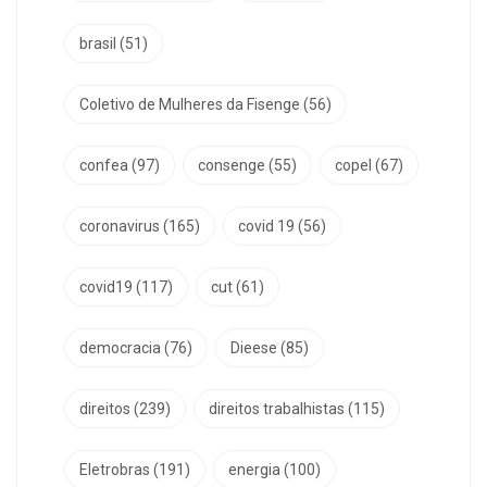
brasil
(51)
Coletivo de Mulheres da Fisenge
(56)
confea
(97)
consenge
(55)
copel
(67)
coronavirus
(165)
covid 19
(56)
covid19
(117)
cut
(61)
democracia
(76)
Dieese
(85)
direitos
(239)
direitos trabalhistas
(115)
Eletrobras
(191)
energia
(100)