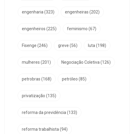
engenharia
(323)
engenheiras
(202)
engenheiros
(225)
feminismo
(67)
Fisenge
(246)
greve
(56)
luta
(198)
mulheres
(201)
Negociação Coletiva
(126)
petrobras
(168)
petróleo
(85)
privatização
(135)
reforma da previdência
(133)
reforma trabalhista
(94)