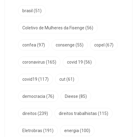
brasil
(51)
Coletivo de Mulheres da Fisenge
(56)
confea
(97)
consenge
(55)
copel
(67)
coronavirus
(165)
covid 19
(56)
covid19
(117)
cut
(61)
democracia
(76)
Dieese
(85)
direitos
(239)
direitos trabalhistas
(115)
Eletrobras
(191)
energia
(100)