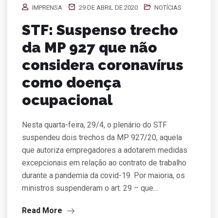
IMPRENSA
29 DE ABRIL DE 2020
NOTÍCIAS
STF: Suspenso trecho
da MP 927 que não
considera coronavírus
como doença
ocupacional
Nesta quarta-feira, 29/4, o plenário do STF
suspendeu dois trechos da MP 927/20, aquela
que autoriza empregadores a adotarem medidas
excepcionais em relação ao contrato de trabalho
durante a pandemia da covid-19. Por maioria, os
ministros suspenderam o art. 29 – que…
Read More