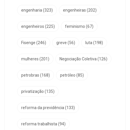
engenharia
(323)
engenheiras
(202)
engenheiros
(225)
feminismo
(67)
Fisenge
(246)
greve
(56)
luta
(198)
mulheres
(201)
Negociação Coletiva
(126)
petrobras
(168)
petróleo
(85)
privatização
(135)
reforma da previdência
(133)
reforma trabalhista
(94)