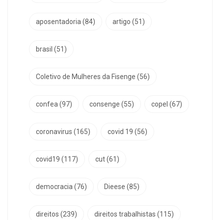
aposentadoria
(84)
artigo
(51)
brasil
(51)
Coletivo de Mulheres da Fisenge
(56)
confea
(97)
consenge
(55)
copel
(67)
coronavirus
(165)
covid 19
(56)
covid19
(117)
cut
(61)
democracia
(76)
Dieese
(85)
direitos
(239)
direitos trabalhistas
(115)