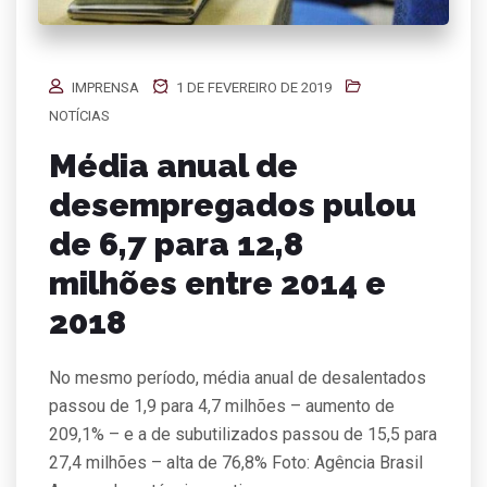
IMPRENSA
1 DE FEVEREIRO DE 2019
NOTÍCIAS
Média anual de
desempregados pulou
de 6,7 para 12,8
milhões entre 2014 e
2018
No mesmo período, média anual de desalentados
passou de 1,9 para 4,7 milhões – aumento de
209,1% – e a de subutilizados passou de 15,5 para
27,4 milhões – alta de 76,8% Foto: Agência Brasil