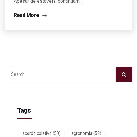
Apesar de estáveis, continuam…
Read More
Tags
acordo coletivo
(50)
agronomia
(58)