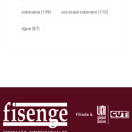
soberania
(139)
sos brasil soberano
(110)
água
(87)