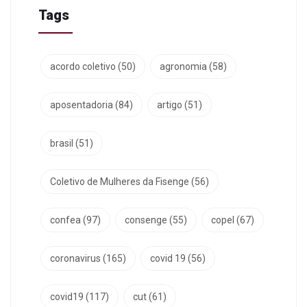
Tags
acordo coletivo
(50)
agronomia
(58)
aposentadoria
(84)
artigo
(51)
brasil
(51)
Coletivo de Mulheres da Fisenge
(56)
confea
(97)
consenge
(55)
copel
(67)
coronavirus
(165)
covid 19
(56)
covid19
(117)
cut
(61)