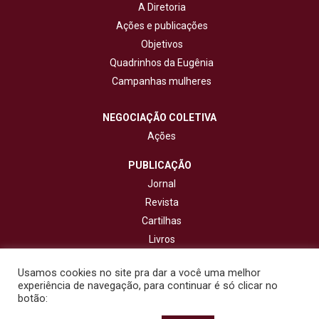
A Diretoria
Ações e publicações
Objetivos
Quadrinhos da Eugênia
Campanhas mulheres
NEGOCIAÇÃO COLETIVA
Ações
PUBLICAÇÃO
Jornal
Revista
Cartilhas
Livros
Cadernos
Usamos cookies no site pra dar a você uma melhor
experiência de navegação, para continuar é só clicar no
CONTATO
botão: