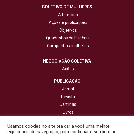
COLETIVO DE MULHERES
A Diretoria
Ações e publicações
Objetivos
Quadrinhos da Eugênia
Campanhas mulheres
NEGOCIAÇÃO COLETIVA
Ações
PUBLICAÇÃO
Jornal
Revista
Cartilhas
Livros
Cadernos
Usamos cookies no site pra dar a você uma melhor
experiência de navegação, para continuar é só clicar no