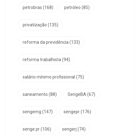
petrobras
(168)
petróleo
(85)
privatização
(135)
reforma da previdência
(133)
reforma trabalhista
(94)
salário mínimo profissional
(75)
saneamento
(88)
SengeBA
(67)
sengemg
(147)
sengepr
(176)
senge pr
(106)
sengerj
(74)