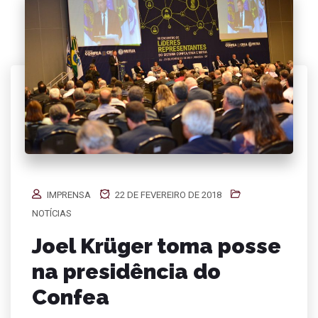
IMPRENSA
22 DE FEVEREIRO DE 2018
NOTÍCIAS
Joel Krüger toma posse
na presidência do
Confea