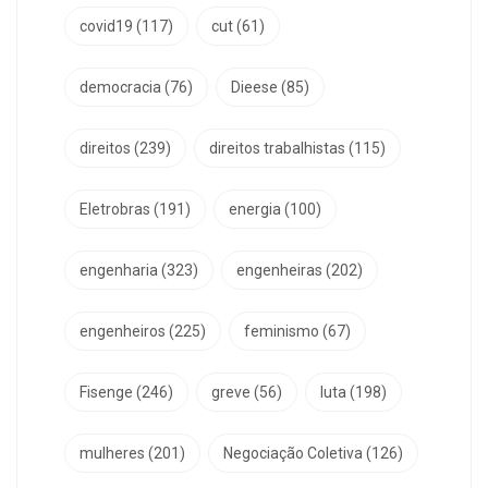
covid19
(117)
cut
(61)
democracia
(76)
Dieese
(85)
direitos
(239)
direitos trabalhistas
(115)
Eletrobras
(191)
energia
(100)
engenharia
(323)
engenheiras
(202)
engenheiros
(225)
feminismo
(67)
Fisenge
(246)
greve
(56)
luta
(198)
mulheres
(201)
Negociação Coletiva
(126)