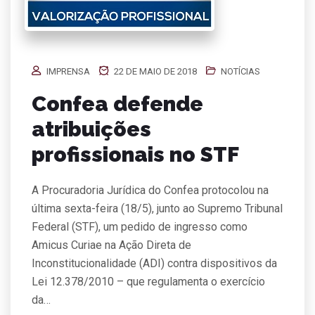
IMPRENSA
22 DE MAIO DE 2018
NOTÍCIAS
Confea defende
atribuições
profissionais no STF
A Procuradoria Jurídica do Confea protocolou na
última sexta-feira (18/5), junto ao Supremo Tribunal
Federal (STF), um pedido de ingresso como
Amicus Curiae na Ação Direta de
Inconstitucionalidade (ADI) contra dispositivos da
Lei 12.378/2010 – que regulamenta o exercício
da…