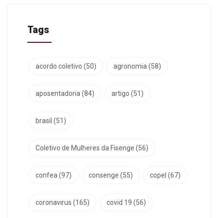
Tags
acordo coletivo
(50)
agronomia
(58)
aposentadoria
(84)
artigo
(51)
brasil
(51)
Coletivo de Mulheres da Fisenge
(56)
confea
(97)
consenge
(55)
copel
(67)
coronavirus
(165)
covid 19
(56)