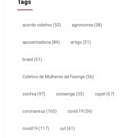
Tags
acordo coletivo
(50)
agronomia
(58)
aposentadoria
(84)
artigo
(51)
brasil
(51)
Coletivo de Mulheres da Fisenge
(56)
confea
(97)
consenge
(55)
copel
(67)
coronavirus
(165)
covid 19
(56)
covid19
(117)
cut
(61)