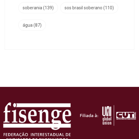
soberania
(139)
sos brasil soberano
(110)
água
(87)