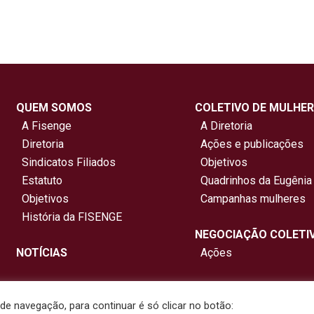
QUEM SOMOS
COLETIVO DE MULHER
A Fisenge
A Diretoria
Diretoria
Ações e publicações
Sindicatos Filiados
Objetivos
Estatuto
Quadrinhos da Eugênia
Objetivos
Campanhas mulheres
História da FISENGE
NEGOCIAÇÃO COLETI
NOTÍCIAS
Ações
e navegação, para continuar é só clicar no botão: