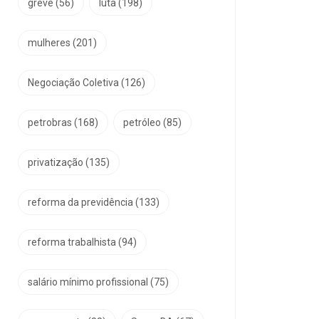
greve
(56)
luta
(198)
mulheres
(201)
Negociação Coletiva
(126)
petrobras
(168)
petróleo
(85)
privatização
(135)
reforma da previdência
(133)
reforma trabalhista
(94)
salário mínimo profissional
(75)