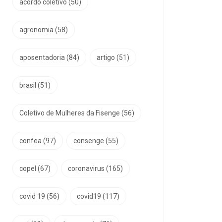
acordo coletivo
(50)
agronomia
(58)
aposentadoria
(84)
artigo
(51)
brasil
(51)
Coletivo de Mulheres da Fisenge
(56)
confea
(97)
consenge
(55)
copel
(67)
coronavirus
(165)
covid 19
(56)
covid19
(117)