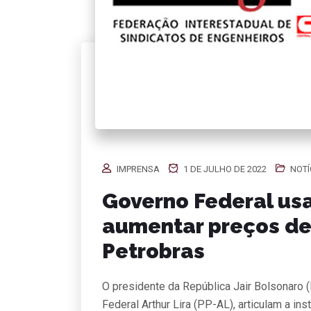
IMPRENSA
1 DE JULHO DE 2022
NOTÍ
Governo Federal us
aumentar preços de
Petrobras
O presidente da República Jair Bolsonaro 
Federal Arthur Lira (PP-AL), articulam a i