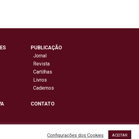
ES
PUBLICAÇÃO
Jornal
Revista
Cartilhas
Livros
Cadernos
VA
CONTATO
Configurações dos Cookies
ACEITAR