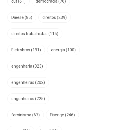
cut
(61)
democracia
(76)
Dieese
(85)
direitos
(239)
direitos trabalhistas
(115)
Eletrobras
(191)
energia
(100)
engenharia
(323)
engenheiras
(202)
engenheiros
(225)
feminismo
(67)
Fisenge
(246)