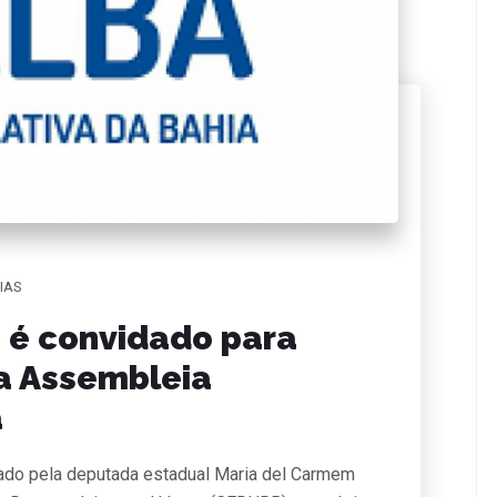
IAS
 é convidado para
na Assembleia
a
idado pela deputada estadual Maria del Carmem