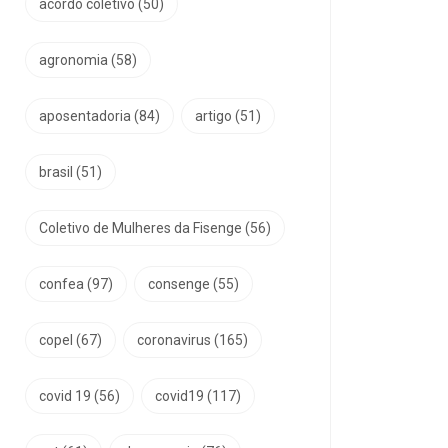
acordo coletivo
(50)
agronomia
(58)
aposentadoria
(84)
artigo
(51)
brasil
(51)
Coletivo de Mulheres da Fisenge
(56)
confea
(97)
consenge
(55)
copel
(67)
coronavirus
(165)
covid 19
(56)
covid19
(117)