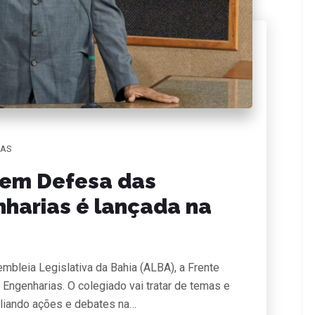
IAS
 em Defesa das
harias é lançada na
embleia Legislativa da Bahia (ALBA), a Frente
ngenharias. O colegiado vai tratar de temas e
liando ações e debates na…