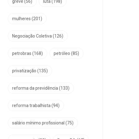
greve
(56)
luta
(198)
mulheres
(201)
Negociação Coletiva
(126)
petrobras
(168)
petróleo
(85)
privatização
(135)
reforma da previdência
(133)
reforma trabalhista
(94)
salário mínimo profissional
(75)