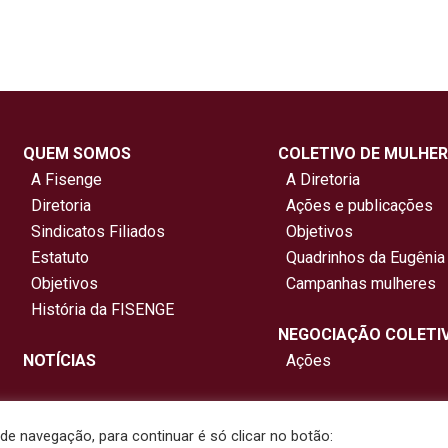
QUEM SOMOS
COLETIVO DE MULHER
A Fisenge
A Diretoria
Diretoria
Ações e publicações
Sindicatos Filiados
Objetivos
Estatuto
Quadrinhos da Eugênia
Objetivos
Campanhas mulheres
História da FISENGE
NEGOCIAÇÃO COLETI
NOTÍCIAS
Ações
e navegação, para continuar é só clicar no botão: