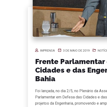
IMPRENSA
3 DE MAIO DE 2019
NOTÍC
Frente Parlamentar
Cidades e das Engen
Bahia
Foi lançada, no dia 2/5, no Plenário da Ass
Parlamentar em Defesa das Cidades e das E
projetos da Engenharia, promovendo e amp