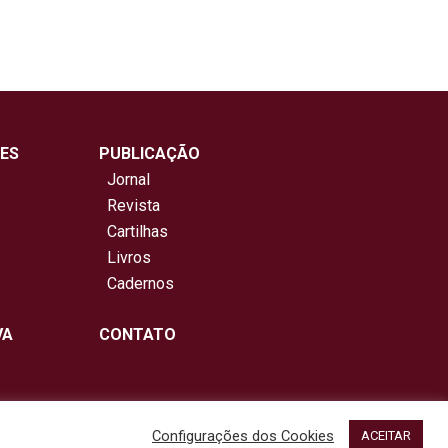
ES
PUBLICAÇÃO
Jornal
Revista
Cartilhas
Livros
Cadernos
VA
CONTATO
Configurações dos Cookies
ACEITAR