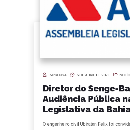
IMPRENSA
6 DE ABRIL DE 2021
NOTÍC
Diretor do Senge-Ba
Audiência Pública 
Legislativa da Bahi
O engenheiro civil Ubiratan Felix foi conv