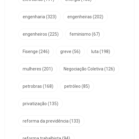
engenharia
(323)
engenheiras
(202)
engenheiros
(225)
feminismo
(67)
Fisenge
(246)
greve
(56)
luta
(198)
mulheres
(201)
Negociação Coletiva
(126)
petrobras
(168)
petróleo
(85)
privatização
(135)
reforma da previdência
(133)
reforma trabalhista
(94)