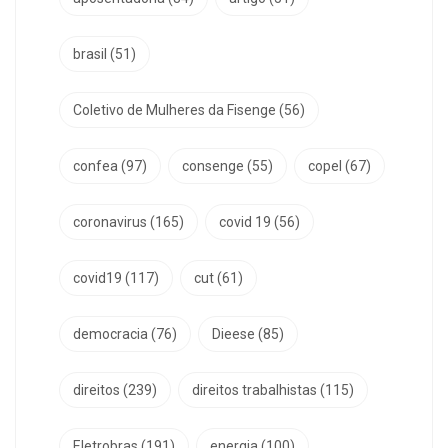
brasil
(51)
Coletivo de Mulheres da Fisenge
(56)
confea
(97)
consenge
(55)
copel
(67)
coronavirus
(165)
covid 19
(56)
covid19
(117)
cut
(61)
democracia
(76)
Dieese
(85)
direitos
(239)
direitos trabalhistas
(115)
Eletrobras
(191)
energia
(100)