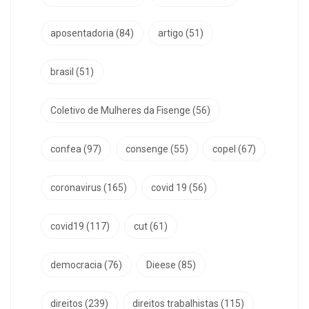
aposentadoria
(84)
artigo
(51)
brasil
(51)
Coletivo de Mulheres da Fisenge
(56)
confea
(97)
consenge
(55)
copel
(67)
coronavirus
(165)
covid 19
(56)
covid19
(117)
cut
(61)
democracia
(76)
Dieese
(85)
direitos
(239)
direitos trabalhistas
(115)