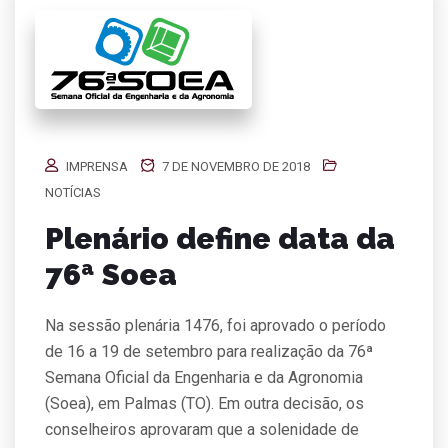
IMPRENSA
7 DE NOVEMBRO DE 2018
NOTÍCIAS
Plenário define data da
76ª Soea
Na sessão plenária 1476, foi aprovado o período
de 16 a 19 de setembro para realização da 76ª
Semana Oficial da Engenharia e da Agronomia
(Soea), em Palmas (TO). Em outra decisão, os
conselheiros aprovaram que a solenidade de