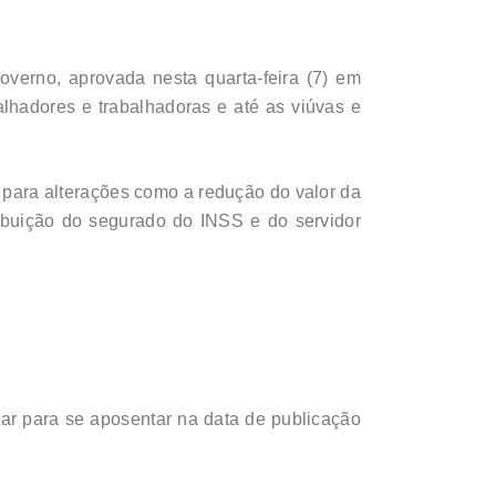
verno, aprovada nesta quarta-feira (7) em
lhadores e trabalhadoras e até as viúvas e
para alterações como a redução do valor da
ribuição do segurado do INSS e do servidor
tar para se aposentar na data de publicação