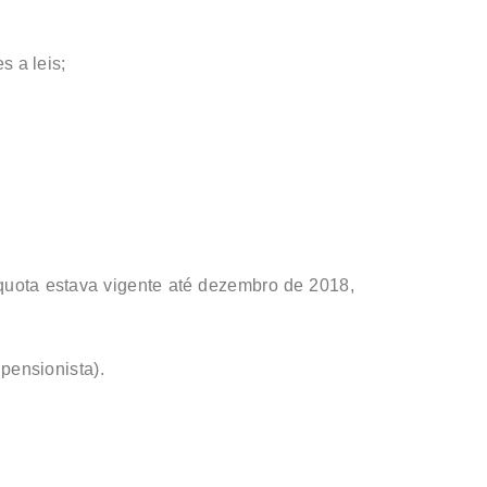
 a leis;
íquota estava vigente até dezembro de 2018,
pensionista).