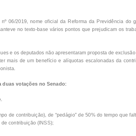
nº 06/2019, nome oficial da Reforma da Previdência do go
teve no texto-base vários pontos que prejudicam os traba
ues e os deputados não apresentaram proposta de exclusão 
ter mais de um benefício e alíquotas escalonadas da cont
onista.
ra duas votações no Senado:
e.
mpo de contribuição), de “pedágio” de 50% do tempo que fal
 de contribuição (INSS);