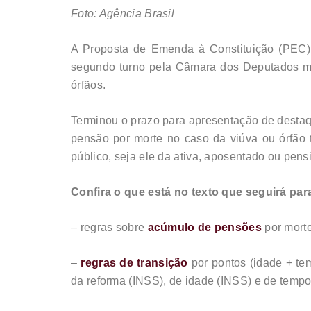
Foto: Agência Brasil
A Proposta de Emenda à Constituição (PEC) 
segundo turno pela Câmara dos Deputados man
órfãos.
Terminou o prazo para apresentação de destaq
pensão por morte no caso da viúva ou órfão 
público, seja ele da ativa, aposentado ou pensi
Confira o que está no texto que seguirá pa
– regras sobre
acúmulo de pensões
por mort
–
regras de transição
por pontos (idade + te
da reforma (INSS), de idade (INSS) e de tempo