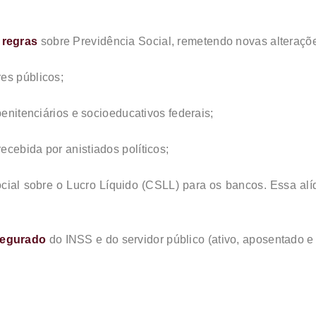
 regras
sobre Previdência Social, remetendo novas alterações
es públicos;
penitenciários e socioeducativos federais;
cebida por anistiados políticos;
ocial sobre o Lucro Líquido (CSLL) para os bancos. Essa al
segurado
do INSS e do servidor público (ativo, aposentado e 