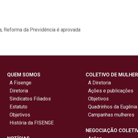
a
,
Reforma da Previdência é aprovada
QUEM SOMOS
COLETIVO DE MULHER
A Fisenge
A Diretoria
Diretoria
Ações e publicações
Sindicatos Filiados
Objetivos
Estatuto
Quadrinhos da Eugênia
Objetivos
Campanhas mulheres
História da FISENGE
NEGOCIAÇÃO COLETI