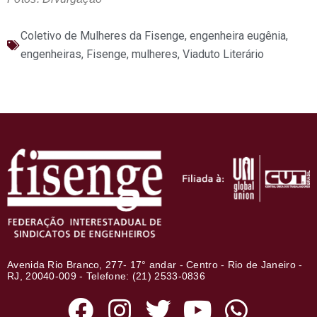
Coletivo de Mulheres da Fisenge
,
engenheira eugênia
,
engenheiras
,
Fisenge
,
mulheres
,
Viaduto Literário
Avenida Rio Branco, 277- 17° andar - Centro - Rio de Janeiro -
RJ, 20040-009 - Telefone: (21) 2533-0836