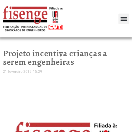
Projeto incentiva crianças a
serem engenheiras
21 fevereiro 2019
15:29