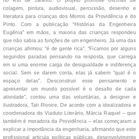
no Rio de Janeiro. O projeto promove oficinas de
colagem, pintura, audiovisual, percussão, desenho e
literatura para crianças dos Morros da Providência e do
Pinto. Com a publicação “Histórias da Engenheira
Eugênia” em mãos, a maioria das crianças respondeu
que não sabia as funções de um engenheiro. Já uma das
crianças afirmou: “é de gente rica”. “Ficamos por alguns
segundos paradas pensando na resposta, que carrega
em si uma enorme carga de desigualdade e indiferença
social. Sem se darem conta, elas já sabem “qual é o
espaço delas”. Desconstruir esse pensamento e
apresentar um mundo possível é o desafio de cada
atividade”, contou uma das voluntárias, a designer e
ilustradora, Tati Rivoire. De acordo com a idealizadora e
coordenadora do Viaduto Literário, Márcia Raquel – que
também é moradora da Providência – elas começaram a
explicar a importância da engenharia, afirmando que este
profissional articula políticas públicas, desenvolvimento