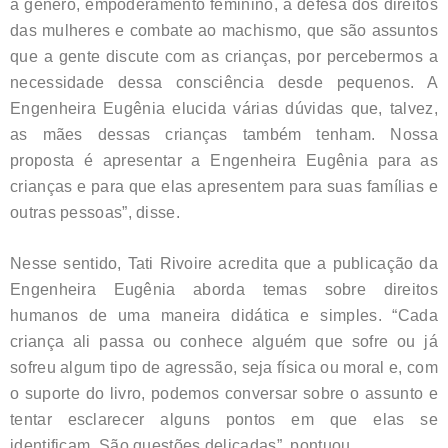
a gênero, empoderamento feminino, a defesa dos direitos
das mulheres e combate ao machismo, que são assuntos
que a gente discute com as crianças, por percebermos a
necessidade dessa consciência desde pequenos. A
Engenheira Eugênia elucida várias dúvidas que, talvez,
as mães dessas crianças também tenham. Nossa
proposta é apresentar a Engenheira Eugênia para as
crianças e para que elas apresentem para suas famílias e
outras pessoas”, disse.
Nesse sentido, Tati Rivoire acredita que a publicação da
Engenheira Eugênia aborda temas sobre direitos
humanos de uma maneira didática e simples. “Cada
criança ali passa ou conhece alguém que sofre ou já
sofreu algum tipo de agressão, seja física ou moral e, com
o suporte do livro, podemos conversar sobre o assunto e
tentar esclarecer alguns pontos em que elas se
identificam. São questões delicadas”, pontuou.